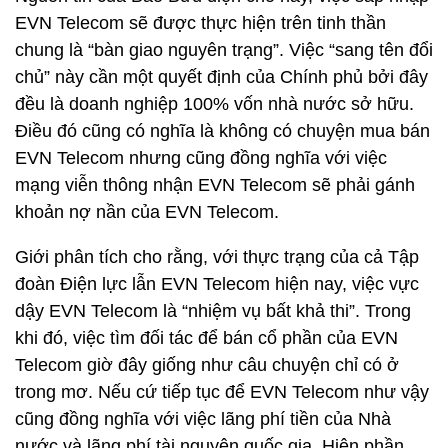
EVN Telecom sẽ được thực hiện trên tinh thần
chung là “bàn giao nguyên trạng”. Việc “sang tên đổi
chủ” này cần một quyết định của Chính phủ bởi đây
đều là doanh nghiệp 100% vốn nhà nước sở hữu.
Điều đó cũng có nghĩa là không có chuyện mua bán
EVN Telecom nhưng cũng đồng nghĩa với việc
mạng viễn thông nhận EVN Telecom sẽ phải gánh
khoản nợ nần của EVN Telecom.
Giới phân tích cho rằng, với thực trạng của cả Tập
đoàn Điện lực lẫn EVN Telecom hiện nay, việc vực
dậy EVN Telecom là “nhiệm vụ bất khả thi”. Trong
khi đó, việc tìm đối tác để bán cổ phần của EVN
Telecom giờ đây giống như câu chuyện chỉ có ở
trong mơ. Nếu cứ tiếp tục để EVN Telecom như vậy
cũng đồng nghĩa với việc lãng phí tiền của Nhà
nước và lãng phí tài nguyên quốc gia. Hiện phần