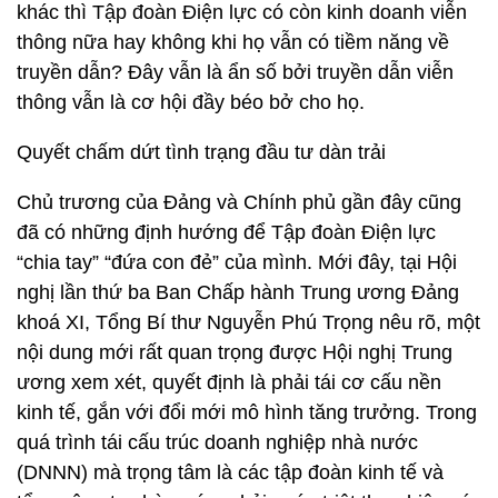
khác thì Tập đoàn Điện lực có còn kinh doanh viễn
thông nữa hay không khi họ vẫn có tiềm năng về
truyền dẫn? Đây vẫn là ẩn số bởi truyền dẫn viễn
thông vẫn là cơ hội đầy béo bở cho họ.
Quyết chấm dứt tình trạng đầu tư dàn trải
Chủ trương của Đảng và Chính phủ gần đây cũng
đã có những định hướng để Tập đoàn Điện lực
“chia tay” “đứa con đẻ” của mình. Mới đây, tại Hội
nghị lần thứ ba Ban Chấp hành Trung ương Đảng
khoá XI, Tổng Bí thư Nguyễn Phú Trọng nêu rõ, một
nội dung mới rất quan trọng được Hội nghị Trung
ương xem xét, quyết định là phải tái cơ cấu nền
kinh tế, gắn với đổi mới mô hình tăng trưởng. Trong
quá trình tái cấu trúc doanh nghiệp nhà nước
(DNNN) mà trọng tâm là các tập đoàn kinh tế và