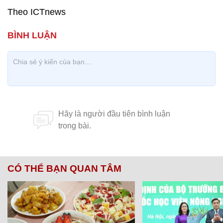
Theo ICTnews
CÓ THỂ BẠN QUAN TÂM