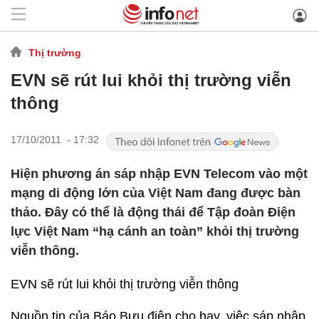
Thị trường
EVN sẽ rút lui khỏi thị trường viễn
thông
17/10/2011 - 17:32
Hiện phương án sáp nhập EVN Telecom vào một
mạng di động lớn của Việt Nam đang được bàn
thảo. Đây có thể là động thái để Tập đoàn Điện
lực Việt Nam “hạ cánh an toàn” khỏi thị trường
viễn thông.
EVN sẽ rút lui khỏi thị trường viễn thông
Nguồn tin của Báo Bưu điện cho hay, việc sáp nhập