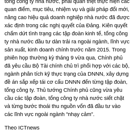
tổng công ty nhà nước, phải quán triệt thực hiện các
quan điểm, mục tiêu, nhiệm vụ và giải pháp đổi mới,
nâng cao hiệu quả doanh nghiệp nhà nước đã được
xác định trong các nghị quyết của Đảng. Kiên quyết
chấm dứt tình trạng các tập đoàn kinh tế, tổng công
ty nhà nước đầu tư dàn trải ra ngoài ngành, lĩnh vực
sản xuất, kinh doanh chính trước năm 2015. Trong
phiên họp thường kỳ tháng 9 vừa qua, Chính phủ
đã yêu cầu Bộ Tài chính chủ trì phối hợp với các bộ,
ngành phân tích kỹ thực trạng của DNNN, xây dựng
đề án sắp xếp tái cơ cấu DNNN đến từng tập đoàn,
tổng công ty. Thủ tướng Chính phủ cũng vừa yêu
cầu các tập đoàn, tổng công ty nhà nước siết chặt
và từng bước thoái thu nguồn vốn đã đầu tư vào
các lĩnh vực ngoài ngành "nhạy cảm”.
Theo ICTnews