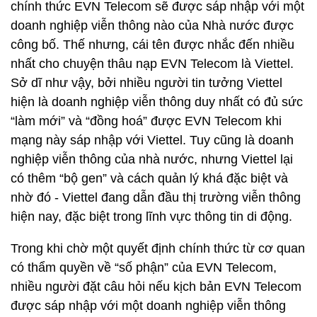
chính thức EVN Telecom sẽ được sáp nhập với một
doanh nghiệp viễn thông nào của Nhà nước được
công bố. Thế nhưng, cái tên được nhắc đến nhiều
nhất cho chuyện thâu nạp EVN Telecom là Viettel.
Sở dĩ như vậy, bởi nhiều người tin tưởng Viettel
hiện là doanh nghiệp viễn thông duy nhất có đủ sức
“làm mới” và “đồng hoá” được EVN Telecom khi
mạng này sáp nhập với Viettel. Tuy cũng là doanh
nghiệp viễn thông của nhà nước, nhưng Viettel lại
có thêm “bộ gen” và cách quản lý khá đặc biệt và
nhờ đó - Viettel đang dẫn đầu thị trường viễn thông
hiện nay, đặc biệt trong lĩnh vực thông tin di động.
Trong khi chờ một quyết định chính thức từ cơ quan
có thẩm quyền về “số phận” của EVN Telecom,
nhiều người đặt câu hỏi nếu kịch bản EVN Telecom
được sáp nhập với một doanh nghiệp viễn thông