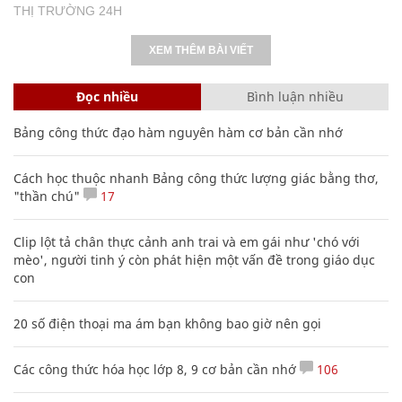
THỊ TRƯỜNG 24H
XEM THÊM BÀI VIẾT
Đọc nhiều
Bình luận nhiều
Bảng công thức đạo hàm nguyên hàm cơ bản cần nhớ
Cách học thuộc nhanh Bảng công thức lượng giác bằng thơ,
"thần chú"
17
Clip lột tả chân thực cảnh anh trai và em gái như 'chó với
mèo', người tinh ý còn phát hiện một vấn đề trong giáo dục
con
20 số điện thoại ma ám bạn không bao giờ nên gọi
Các công thức hóa học lớp 8, 9 cơ bản cần nhớ
106