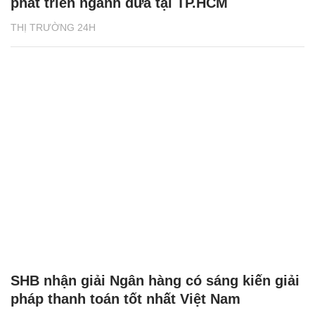
phát triển ngành dừa tại TP.HCM
THỊ TRƯỜNG 24H
SHB nhận giải Ngân hàng có sáng kiến giải
pháp thanh toán tốt nhất Việt Nam