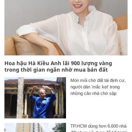
Hoa hậu Hà Kiều Anh lãi 900 lượng vàng
trong thời gian ngắn nhờ mua bán đất
Mòn mỏi chờ đất tái định cư,
người dân 'mắc kẹt' trong
những căn nhà chờ sập
TP.HCM dùng hơn 6.600 nhà