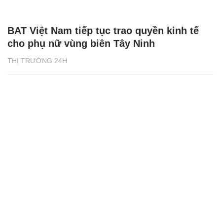
BAT Việt Nam tiếp tục trao quyền kinh tế
cho phụ nữ vùng biên Tây Ninh
THỊ TRƯỜNG 24H