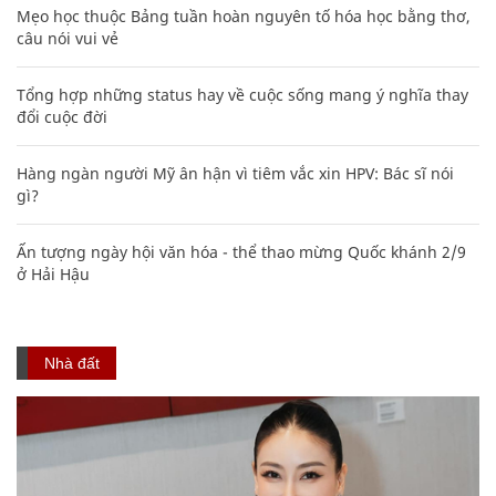
Mẹo học thuộc Bảng tuần hoàn nguyên tố hóa học bằng thơ,
câu nói vui vẻ
Tổng hợp những status hay về cuộc sống mang ý nghĩa thay
đổi cuộc đời
Hàng ngàn người Mỹ ân hận vì tiêm vắc xin HPV: Bác sĩ nói
gì?
Ấn tượng ngày hội văn hóa - thể thao mừng Quốc khánh 2/9
ở Hải Hậu
Nhà đất