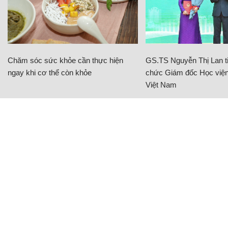
Chăm sóc sức khỏe cần thực hiện
GS.TS Nguyễn Thị Lan ti
ngay khi cơ thể còn khỏe
chức Giám đốc Học viện
Việt Nam