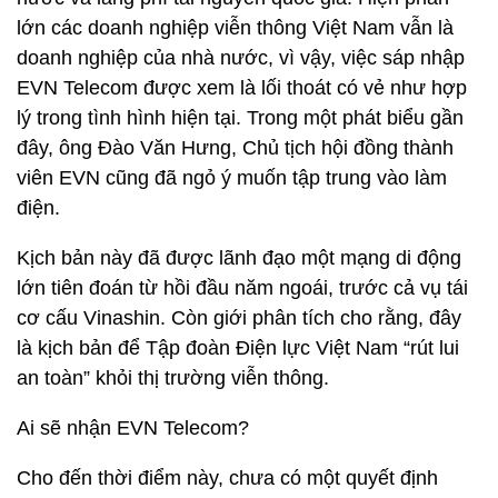
lớn các doanh nghiệp viễn thông Việt Nam vẫn là
doanh nghiệp của nhà nước, vì vậy, việc sáp nhập
EVN Telecom được xem là lối thoát có vẻ như hợp
lý trong tình hình hiện tại. Trong một phát biểu gần
đây, ông Đào Văn Hưng, Chủ tịch hội đồng thành
viên EVN cũng đã ngỏ ý muốn tập trung vào làm
điện.
Kịch bản này đã được lãnh đạo một mạng di động
lớn tiên đoán từ hồi đầu năm ngoái, trước cả vụ tái
cơ cấu Vinashin. Còn giới phân tích cho rằng, đây
là kịch bản để Tập đoàn Điện lực Việt Nam “rút lui
an toàn” khỏi thị trường viễn thông.
Ai sẽ nhận EVN Telecom?
Cho đến thời điểm này, chưa có một quyết định