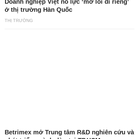
Doanh nghiệp Việt nỗ lực ‘mở lối đi riêng’
ở thị trường Hàn Quốc
THỊ TRƯỜNG
Betrimex mở Trung tâm R&D nghiên cứu và