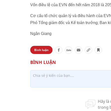
Vốn điều lệ của EVN đến hết năm 2018 là 205
Cơ cấu tổ chức quản lý và điều hành của EV
Phó Tổng giám đốc và Kế toán trưởng; Ban ki
Ngân Giang
Bình luận