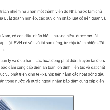
 trách nhiệm hữu hạn một thành viên do Nhà nước làm chủ
ủa Luật doanh nghiệp, các quy định pháp luật có liên quan và
t Nam, có con dấu, nhãn hiệu, thương hiệu, được mở tài
p luật. EVN có vốn và tài sản riêng, tự chịu trách nhiệm đối
nh.
n lý và điều hành các hoạt động phát điện, truyền tải điện,
 bảo đảm cung cấp điện an toàn, ổn định, liên tục và đạt chất
 vụ phát triển kinh tế - xã hội; tiến hành các hoạt động đầu
 nhân trong nước và nước ngoài nhằm bảo đảm cung cấp điện