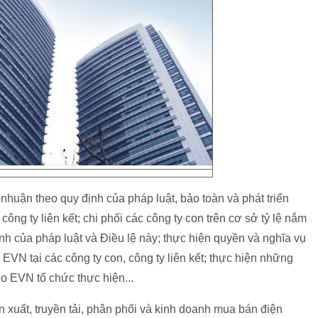
i nhuận theo quy định của pháp luật, bảo toàn và phát triển
ông ty liên kết; chi phối các công ty con trên cơ sở tỷ lệ nắm
ịnh của pháp luật và Điều lệ này; thực hiện quyền và nghĩa vụ
EVN tại các công ty con, công ty liên kết; thực hiện những
o EVN tổ chức thực hiện...
xuất, truyền tải, phân phối và kinh doanh mua bán điện