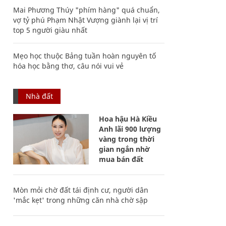
Mai Phương Thúy "phím hàng" quá chuẩn,
vợ tỷ phú Phạm Nhật Vượng giành lại vị trí
top 5 người giàu nhất
Mẹo học thuộc Bảng tuần hoàn nguyên tố
hóa học bằng thơ, câu nói vui vẻ
Nhà đất
Hoa hậu Hà Kiều
Anh lãi 900 lượng
vàng trong thời
gian ngắn nhờ
mua bán đất
Mòn mỏi chờ đất tái định cư, người dân
'mắc kẹt' trong những căn nhà chờ sập