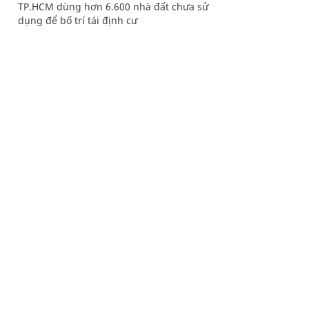
TP.HCM dùng hơn 6.600 nhà đất chưa sử
dụng để bố trí tái định cư