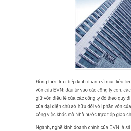
Đồng thời, trực tiếp kinh doanh vì mục tiêu lợ
vốn của EVN; đầu tư vào các công ty con, các c
giữ vốn điều lệ của các công ty đó theo quy đ
của đại diện chủ sở hữu đối với phần vốn của 
công việc khác mà Nhà nước trực tiếp giao ch
Ngành, nghề kinh doanh chính của EVN là sản 