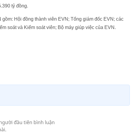
.390 tỷ đồng.
N gồm: Hội đồng thành viên EVN; Tổng giám đốc EVN; các
ểm soát và Kiểm soát viên; Bộ máy giúp việc của EVN.