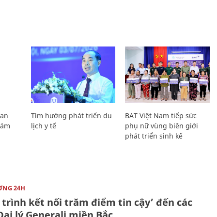
Lan
Tìm hướng phát triển du
BAT Việt Nam tiếp sức
Giám
lịch y tế
phụ nữ vùng biên giới
phát triển sinh kế
ỜNG 24H
trình kết nối trăm điểm tin cậy’ đến các
ại lý Generali miền Bắc