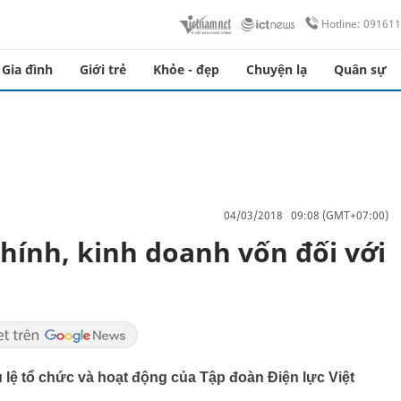
Hotline: 09161
Gia đình
Giới trẻ
Khỏe - đẹp
Chuyện lạ
Quân sự
04/03/2018 09:08 (GMT+07:00)
hính, kinh doanh vốn đối với
lệ tổ chức và hoạt động của Tập đoàn Điện lực Việt