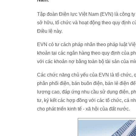
Tập đoàn Điện lực Việt Nam (EVN) là công ty
sở hữu, tổ chức và hoạt động theo quy định c
Điều lệ này.
EVN có tư cách pháp nhân theo pháp luật Việ
khoản tại các ngân hàng theo quy định của phá
với các khoản nợ bằng toàn bộ tài sản của mì
Các chức năng chủ yếu của EVN là tổ chức, quả
phân phối điện, bán buôn điện, bán lẻ điện để
lượng cao, đáp ứng nhu cầu sử dụng điện, phục
tư, ký kết các hợp đồng với các tổ chức, cá
cho phát triển kinh tế - xã hội của đất nước.