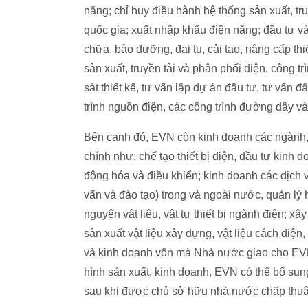
năng; chỉ huy điều hành hệ thống sản xuất, tr
quốc gia; xuất nhập khẩu điện năng; đầu tư và
chữa, bảo dưỡng, đại tu, cải tạo, nâng cấp thi
sản xuất, truyền tải và phân phối điện, công tr
sát thiết kế, tư vấn lập dự án đầu tư, tư vấn đ
trình nguồn điện, các công trình đường dây và
Bên cạnh đó, EVN còn kinh doanh các ngành, 
chính như: chế tạo thiết bị điện, đầu tư kinh d
động hóa và điều khiển; kinh doanh các dịch vụ
vấn và đào tạo) trong và ngoài nước, quản lý 
nguyên vật liệu, vật tư thiết bị ngành điện; xây
sản xuất vật liệu xây dựng, vật liệu cách điện, 
và kinh doanh vốn mà Nhà nước giao cho EVN đ
hình sản xuất, kinh doanh, EVN có thể bổ su
sau khi được chủ sở hữu nhà nước chấp thuậ