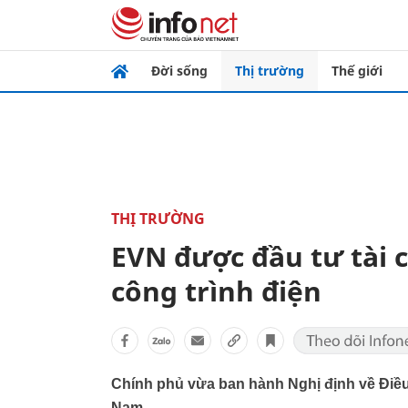
Đời sống
Thị trường
Thế giới
THỊ TRƯỜNG
EVN được đầu tư tài c
công trình điện
Chính phủ vừa ban hành Nghị định về Điều 
Nam.