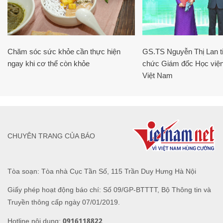
Chăm sóc sức khỏe cần thực hiện
GS.TS Nguyễn Thị Lan ti
ngay khi cơ thể còn khỏe
chức Giám đốc Học viện
Việt Nam
CHUYÊN TRANG CỦA BÁO
Tòa soạn: Tòa nhà Cục Tần Số, 115 Trần Duy Hưng Hà Nội
Giấy phép hoạt động báo chí: Số 09/GP-BTTTT, Bộ Thông tin và
Truyền thông cấp ngày 07/01/2019.
0916118822
Hotline nội dung: