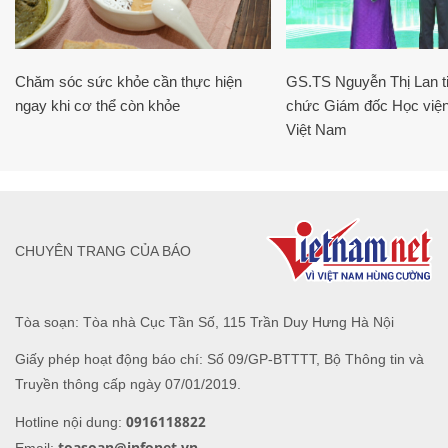
Chăm sóc sức khỏe cần thực hiện
GS.TS Nguyễn Thị Lan ti
ngay khi cơ thể còn khỏe
chức Giám đốc Học viện
Việt Nam
CHUYÊN TRANG CỦA BÁO
Tòa soạn: Tòa nhà Cục Tần Số, 115 Trần Duy Hưng Hà Nội
Giấy phép hoạt động báo chí: Số 09/GP-BTTTT, Bộ Thông tin và
Truyền thông cấp ngày 07/01/2019.
0916118822
Hotline nội dung:
toasoan@infonet.vn