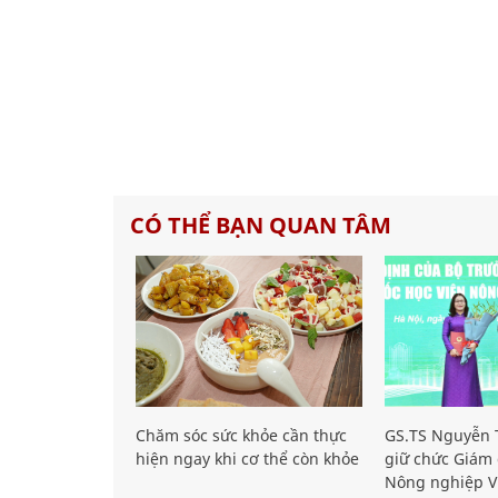
CÓ THỂ BẠN QUAN TÂM
Chăm sóc sức khỏe cần thực
GS.TS Nguyễn T
hiện ngay khi cơ thể còn khỏe
giữ chức Giám 
Nông nghiệp V