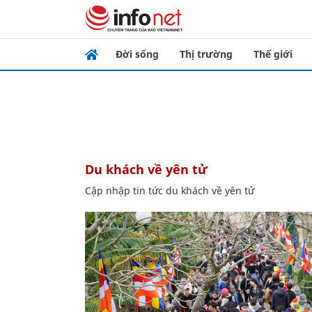
Đời sống
Thị trường
Thế giới
du khách về yên tử
Cập nhập tin tức du khách về yên tử