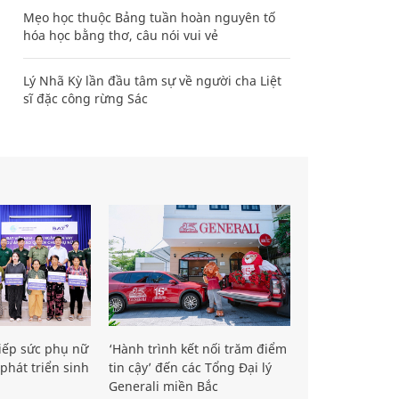
Mẹo học thuộc Bảng tuần hoàn nguyên tố
hóa học bằng thơ, câu nói vui vẻ
Lý Nhã Kỳ lần đầu tâm sự về người cha Liệt
sĩ đặc công rừng Sác
iếp sức phụ nữ
‘Hành trình kết nối trăm điểm
phát triển sinh
tin cậy’ đến các Tổng Đại lý
Generali miền Bắc