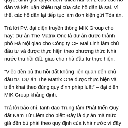
dân và kết luận khiếu nại của các hộ dân là sai. Vì
thế, các hộ dân lại tiếp tục làm đơn kiện gửi Tòa án.
Trả lời PV, đại diện truyền thông MIK Group cho
hay: Dự án The Matrix One là dự án được thành
phố Hà Nội giao cho Công ty CP Mai Linh làm chủ
đầu tư và được thực hiện theo phương thức Nhà
nước thu hồi đất, giao cho nhà đầu tư thực hiện.
“Việc đền bù thu hồi đất không liên quan đến chủ
đầu tư. Dự án The Matrix One được thực hiện và
triển khai theo đúng quy định pháp luật” – đại diện
MIK Group khẳng định.
Trả lời báo chí, lãnh đạo Trung tâm Phát triển Quỹ
đất Nam Từ Liêm cho biết: Đây là dự án mà mức
giá đền bù phải theo quy định của Nhà nước vì đây