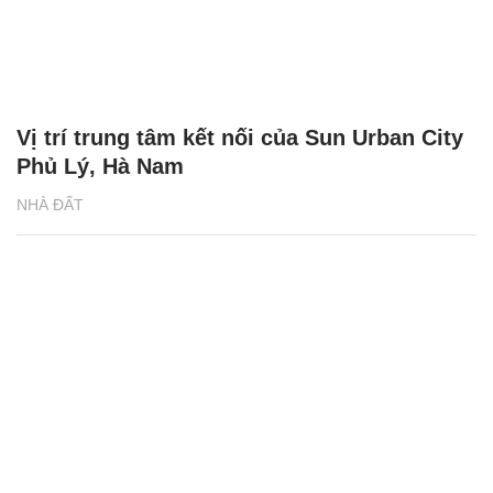
Vị trí trung tâm kết nối của Sun Urban City
Phủ Lý, Hà Nam
NHÀ ĐẤT