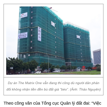
Dự án The Matrix One vẫn đang thi công dù người dân phản
đối không nhận tiền đền bù đất giá “bèo”. (Ảnh: Thảo Nguyên)
Theo công văn của Tổng cục Quản lý đất đai: “Việc