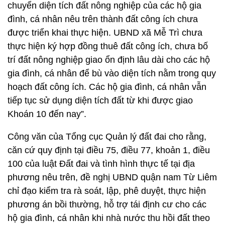
chuyển diện tích đất nông nghiệp của các hộ gia
đình, cá nhân nêu trên thành đất công ích chưa
được triển khai thực hiện. UBND xã Mễ Trì chưa
thực hiện ký hợp đồng thuê đất công ích, chưa bố
trí đất nông nghiệp giao ổn định lâu dài cho các hộ
gia đình, cá nhân để bù vào diện tích nằm trong quy
hoạch đất công ích. Các hộ gia đình, cá nhân vẫn
tiếp tục sử dụng diện tích đất từ khi được giao
Khoán 10 đến nay”.
Công văn của Tổng cục Quản lý đất đai cho rằng,
căn cứ quy định tại điều 75, điều 77, khoản 1, điều
100 của luật Đất đai và tình hình thực tế tại địa
phương nêu trên, đề nghị UBND quận nam Từ Liêm
chỉ đạo kiểm tra rà soát, lập, phê duyệt, thực hiện
phương án bồi thường, hỗ trợ tái định cư cho các
hộ gia đình, cá nhân khi nhà nước thu hồi đất theo