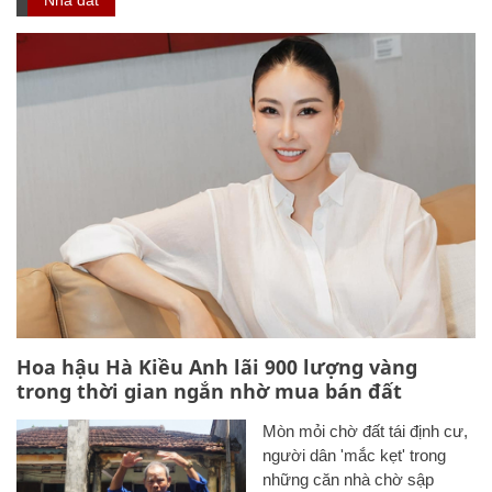
Hoa hậu Hà Kiều Anh lãi 900 lượng vàng
trong thời gian ngắn nhờ mua bán đất
Mòn mỏi chờ đất tái định cư,
người dân 'mắc kẹt' trong
những căn nhà chờ sập