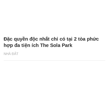
Đặc quyền độc nhất chỉ có tại 2 tòa phức
hợp đa tiện ích The Sola Park
NHÀ ĐẤT