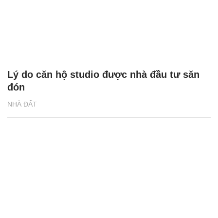
Lý do căn hộ studio được nhà đầu tư săn
đón
NHÀ ĐẤT