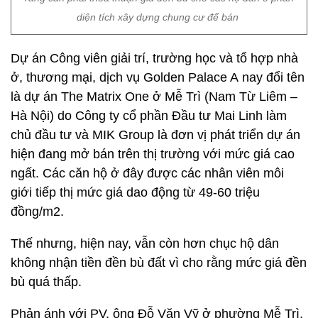
diện tích xây dựng chung cư để bán
Dự án Công viên giải trí, trường học và tổ hợp nhà
ở, thương mại, dịch vụ Golden Palace A nay đổi tên
là dự án The Matrix One ở Mễ Trì (Nam Từ Liêm –
Hà Nội) do Công ty cổ phần Đầu tư Mai Linh làm
chủ đầu tư và MIK Group là đơn vị phát triển dự án
hiện đang mở bán trên thị trường với mức giá cao
ngất. Các căn hộ ở đây được các nhân viên môi
giới tiếp thị mức giá dao động từ 49-60 triệu
đồng/m2.
Thế nhưng, hiện nay, vẫn còn hơn chục hộ dân
không nhận tiền đền bù đất vì cho rằng mức giá đền
bù quá thấp.
Phản ánh với PV, ông Đỗ Văn Vỹ ở phường Mễ Trì,