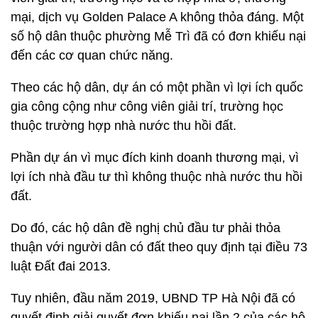
mại, dịch vụ Golden Palace A không thỏa đáng. Một
số hộ dân thuộc phường Mễ Trì đã có đơn khiếu nại
đến các cơ quan chức năng.
Theo các hộ dân, dự án có một phần vì lợi ích quốc
gia công cộng như công viên giải trí, trường học
thuộc trường hợp nhà nước thu hồi đất.
Phần dự án vì mục đích kinh doanh thương mại, vì
lợi ích nhà đầu tư thì không thuộc nhà nước thu hồi
đất.
Do đó, các hộ dân đề nghị chủ đầu tư phải thỏa
thuận với người dân có đất theo quy định tại điều 73
luật Đất đai 2013.
Tuy nhiên, đầu năm 2019, UBND TP Hà Nội đã có
quyết định giải quyết đơn khiếu nại lần 2 của các hộ