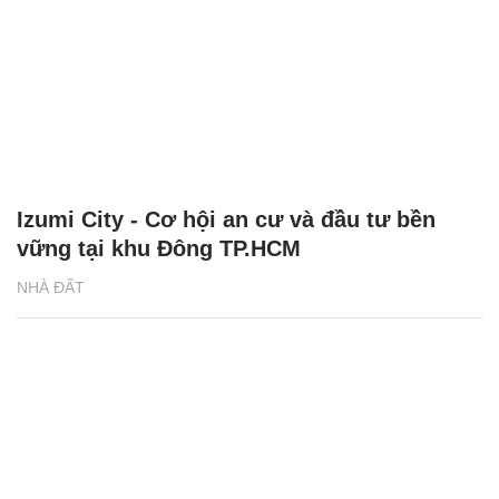
Izumi City - Cơ hội an cư và đầu tư bền
vững tại khu Đông TP.HCM
NHÀ ĐẤT