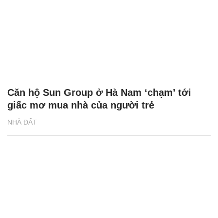
Căn hộ Sun Group ở Hà Nam ‘chạm’ tới
giấc mơ mua nhà của người trẻ
NHÀ ĐẤT