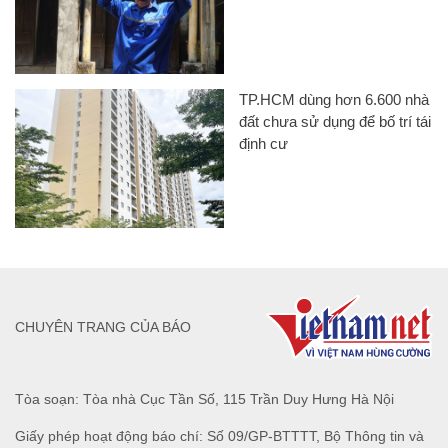
TP.HCM dùng hơn 6.600 nhà
đất chưa sử dụng để bố trí tái
định cư
CHUYÊN TRANG CỦA BÁO
Tòa soạn: Tòa nhà Cục Tần Số, 115 Trần Duy Hưng Hà Nội
Giấy phép hoạt động báo chí: Số 09/GP-BTTTT, Bộ Thông tin và