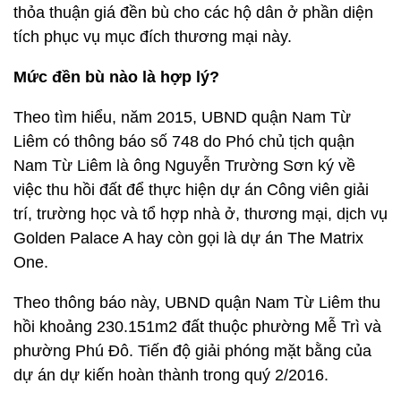
thỏa thuận giá đền bù cho các hộ dân ở phần diện
tích phục vụ mục đích thương mại này.
Mức đền bù nào là hợp lý?
Theo tìm hiểu, năm 2015, UBND quận Nam Từ
Liêm có thông báo số 748 do Phó chủ tịch quận
Nam Từ Liêm là ông Nguyễn Trường Sơn ký về
việc thu hồi đất để thực hiện dự án Công viên giải
trí, trường học và tổ hợp nhà ở, thương mại, dịch vụ
Golden Palace A hay còn gọi là dự án The Matrix
One.
Theo thông báo này, UBND quận Nam Từ Liêm thu
hồi khoảng 230.151m2 đất thuộc phường Mễ Trì và
phường Phú Đô. Tiến độ giải phóng mặt bằng của
dự án dự kiến hoàn thành trong quý 2/2016.