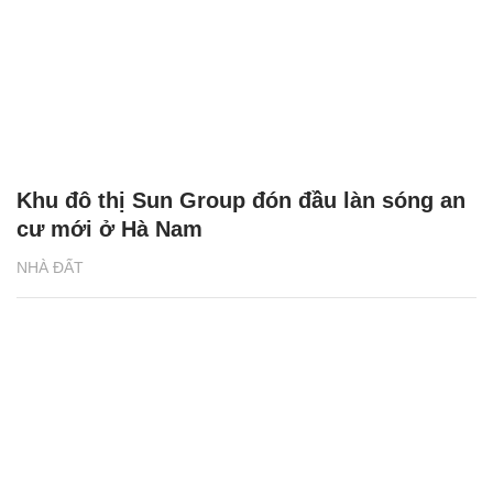
Khu đô thị Sun Group đón đầu làn sóng an
cư mới ở Hà Nam
NHÀ ĐẤT