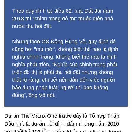
Theo quy định tại điều 62, luật Đất đai năm
2013 thì “chỉnh trang đô thị” thuộc diện nhà
nước thu hồi đất.
Nhưng theo GS Đặng Hùng Võ, quy định đó
cũng hơi "mù mờ", không biết thế nào là định
nghĩa chỉnh trang, không biết thế nào là định
nghĩa phát triển. “Nghĩa của chỉnh trang phát
triển đô thị là phải thu hồi đất nhưng không
thật rõ ràng, chi tiết nên dẫn đến việc người
bảo đúng pháp luật, người thì bảo không
đúng”, ông Võ nói.
Dự án The Matrix One trước đây là Tổ hợp Tháp
Dầu khí; là dự án nổi đình đám những năm 2010
với thiết kế 102 tầng; gồm khách sạn 5 sao, trung