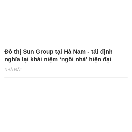
Đô thị Sun Group tại Hà Nam - tái định
nghĩa lại khái niệm ‘ngôi nhà’ hiện đại
NHÀ ĐẤT