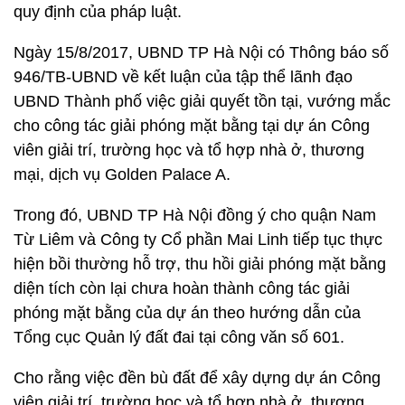
quy định của pháp luật.
Ngày 15/8/2017, UBND TP Hà Nội có Thông báo số
946/TB-UBND về kết luận của tập thể lãnh đạo
UBND Thành phố việc giải quyết tồn tại, vướng mắc
cho công tác giải phóng mặt bằng tại dự án Công
viên giải trí, trường học và tổ hợp nhà ở, thương
mại, dịch vụ Golden Palace A.
Trong đó, UBND TP Hà Nội đồng ý cho quận Nam
Từ Liêm và Công ty Cổ phần Mai Linh tiếp tục thực
hiện bồi thường hỗ trợ, thu hồi giải phóng mặt bằng
diện tích còn lại chưa hoàn thành công tác giải
phóng mặt bằng của dự án theo hướng dẫn của
Tổng cục Quản lý đất đai tại công văn số 601.
Cho rằng việc đền bù đất để xây dựng dự án Công
viên giải trí, trường học và tổ hợp nhà ở, thương