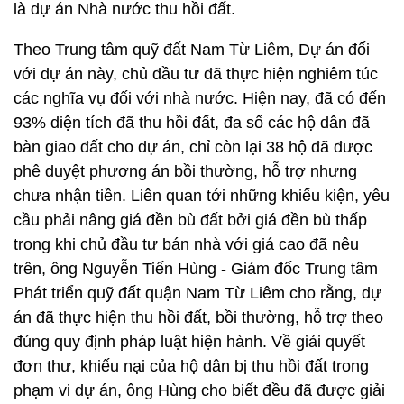
là dự án Nhà nước thu hồi đất.
Theo Trung tâm quỹ đất Nam Từ Liêm, Dự án đối
với dự án này, chủ đầu tư đã thực hiện nghiêm túc
các nghĩa vụ đối với nhà nước. Hiện nay, đã có đến
93% diện tích đã thu hồi đất, đa số các hộ dân đã
bàn giao đất cho dự án, chỉ còn lại 38 hộ đã được
phê duyệt phương án bồi thường, hỗ trợ nhưng
chưa nhận tiền. Liên quan tới những khiếu kiện, yêu
cầu phải nâng giá đền bù đất bởi giá đền bù thấp
trong khi chủ đầu tư bán nhà với giá cao đã nêu
trên, ông Nguyễn Tiến Hùng - Giám đốc Trung tâm
Phát triển quỹ đất quận Nam Từ Liêm cho rằng, dự
án đã thực hiện thu hồi đất, bồi thường, hỗ trợ theo
đúng quy định pháp luật hiện hành. Về giải quyết
đơn thư, khiếu nại của hộ dân bị thu hồi đất trong
phạm vi dự án, ông Hùng cho biết đều đã được giải