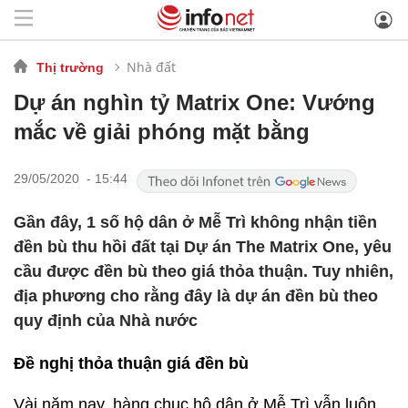
Nhà đất
Thị trường
Dự án nghìn tỷ Matrix One: Vướng
mắc về giải phóng mặt bằng
29/05/2020 - 15:44
Gần đây, 1 số hộ dân ở Mễ Trì không nhận tiền
đền bù thu hồi đất tại Dự án The Matrix One, yêu
cầu được đền bù theo giá thỏa thuận. Tuy nhiên,
địa phương cho rằng đây là dự án đền bù theo
quy định của Nhà nước
Đề nghị thỏa thuận giá đền bù
Vài năm nay, hàng chục hộ dân ở Mễ Trì vẫn luôn