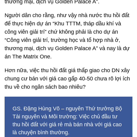
thương mại, dịch vụ Golden Palace A”.
Người dân cho rằng, như vậy nhà nước thu hồi đất
để thực hiện dự án “Khu TTTM, tháp dầu khí và
công viên giải trí” chứ không phải là cho dự án
“Công viên giải trí, trường học và tổ hợp nhà ở,
thương mại, dịch vụ Golden Palace A” và nay là dự
án The Matrix One.
Hơn nữa, việc thu hồi đất giá thấp giao cho DN xây
chung cư bán với giá cao gấp 40-50 chưa rõ lợi ích
thu về cho ngân sách bao nhiêu?
GS. Đặng Hùng Võ – nguyên Thứ trưởng Bộ
Tài nguyên và Môi trường: Việc chủ đầu tư
thu hồi đất với giá rẻ mà bán nhà với giá cao
là chuyện bình thường.