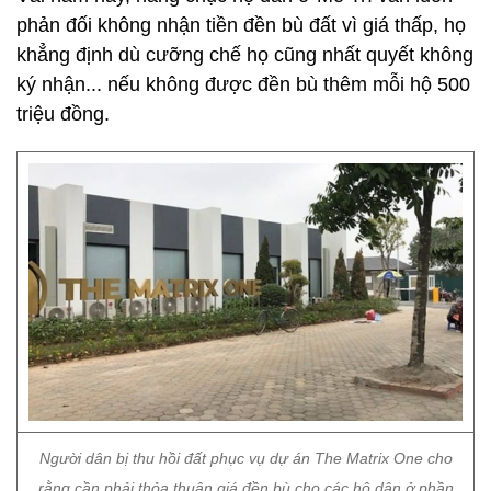
phản đối không nhận tiền đền bù đất vì giá thấp, họ
khẳng định dù cưỡng chế họ cũng nhất quyết không
ký nhận... nếu không được đền bù thêm mỗi hộ 500
triệu đồng.
Người dân bị thu hồi đất phục vụ dự án The Matrix One cho
rằng cần phải thỏa thuận giá đền bù cho các hộ dân ở phần