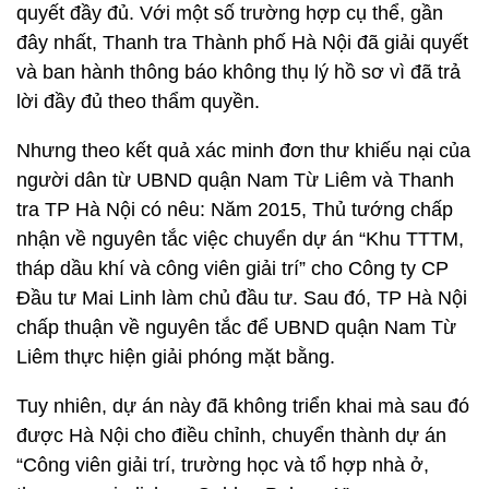
quyết đầy đủ. Với một số trường hợp cụ thể, gần
đây nhất, Thanh tra Thành phố Hà Nội đã giải quyết
và ban hành thông báo không thụ lý hồ sơ vì đã trả
lời đầy đủ theo thẩm quyền.
Nhưng theo kết quả xác minh đơn thư khiếu nại của
người dân từ UBND quận Nam Từ Liêm và Thanh
tra TP Hà Nội có nêu: Năm 2015, Thủ tướng chấp
nhận về nguyên tắc việc chuyển dự án “Khu TTTM,
tháp dầu khí và công viên giải trí” cho Công ty CP
Đầu tư Mai Linh làm chủ đầu tư. Sau đó, TP Hà Nội
chấp thuận về nguyên tắc để UBND quận Nam Từ
Liêm thực hiện giải phóng mặt bằng.
Tuy nhiên, dự án này đã không triển khai mà sau đó
được Hà Nội cho điều chỉnh, chuyển thành dự án
“Công viên giải trí, trường học và tổ hợp nhà ở,