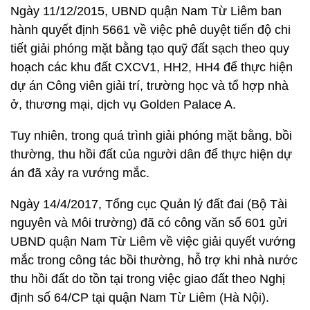
Ngày 11/12/2015, UBND quận Nam Từ Liêm ban
hành quyết định 5661 về việc phê duyệt tiến độ chi
tiết giải phóng mặt bằng tạo quỹ đất sạch theo quy
hoạch các khu đất CXCV1, HH2, HH4 để thực hiện
dự án Công viên giải trí, trường học và tổ hợp nhà
ở, thương mại, dịch vụ Golden Palace A.
Tuy nhiên, trong quá trình giải phóng mặt bằng, bồi
thường, thu hồi đất của người dân để thực hiện dự
án đã xảy ra vướng mắc.
Ngày 14/4/2017, Tổng cục Quản lý đất đai (Bộ Tài
nguyên và Môi trường) đã có công văn số 601 gửi
UBND quận Nam Từ Liêm về việc giải quyết vướng
mắc trong công tác bồi thường, hỗ trợ khi nhà nước
thu hồi đất do tồn tại trong việc giao đất theo Nghị
định số 64/CP tại quận Nam Từ Liêm (Hà Nội).