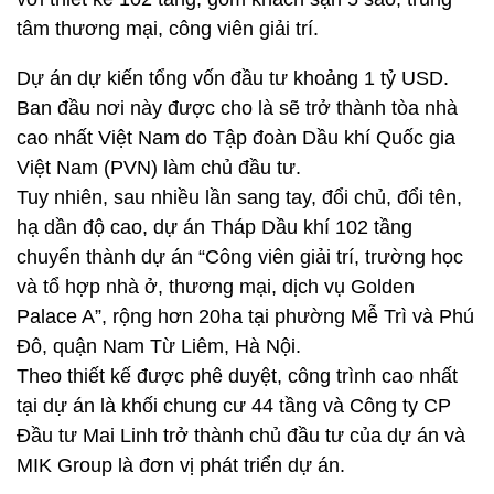
tâm thương mại, công viên giải trí.
Dự án dự kiến tổng vốn đầu tư khoảng 1 tỷ USD.
Ban đầu nơi này được cho là sẽ trở thành tòa nhà
cao nhất Việt Nam do Tập đoàn Dầu khí Quốc gia
Việt Nam (PVN) làm chủ đầu tư.
Tuy nhiên, sau nhiều lần sang tay, đổi chủ, đổi tên,
hạ dần độ cao, dự án Tháp Dầu khí 102 tầng
chuyển thành dự án “Công viên giải trí, trường học
và tổ hợp nhà ở, thương mại, dịch vụ Golden
Palace A”, rộng hơn 20ha tại phường Mễ Trì và Phú
Đô, quận Nam Từ Liêm, Hà Nội.
Theo thiết kế được phê duyệt, công trình cao nhất
tại dự án là khối chung cư 44 tầng và Công ty CP
Đầu tư Mai Linh trở thành chủ đầu tư của dự án và
MIK Group là đơn vị phát triển dự án.