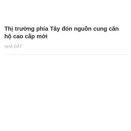
Thị trường phía Tây đón nguồn cung căn
hộ cao cấp mới
NHÀ ĐẤT