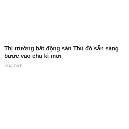
Thị trường bất động sản Thủ đô sẵn sàng
bước vào chu kì mới
NHÀ ĐẤT