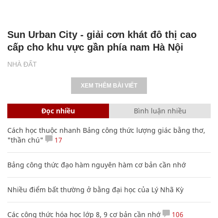
Sun Urban City - giải cơn khát đô thị cao
cấp cho khu vực gần phía nam Hà Nội
NHÀ ĐẤT
XEM THÊM BÀI VIẾT
Đọc nhiều
Bình luận nhiều
Cách học thuộc nhanh Bảng công thức lượng giác bằng thơ,
"thần chú"
17
Bảng công thức đạo hàm nguyên hàm cơ bản cần nhớ
Nhiều điểm bất thường ở bằng đại học của Lý Nhã Kỳ
Các công thức hóa học lớp 8, 9 cơ bản cần nhớ
106