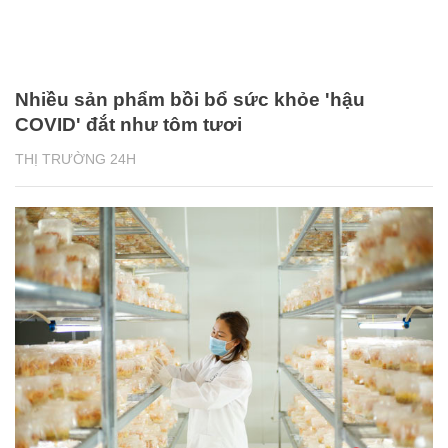
Nhiều sản phẩm bồi bổ sức khỏe 'hậu
COVID' đắt như tôm tươi
THỊ TRƯỜNG 24H