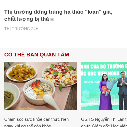
Thị trường đông trùng hạ thảo "loạn" giá,
chất lượng bị thả
THỊ TRƯỜNG 24H
CÓ THỂ BẠN QUAN TÂM
Chăm sóc sức khỏe cần thực hiện
GS.TS Nguyễn Thị Lan ti
ngay khi cơ thể còn khỏe
chức Giám đốc Học viện