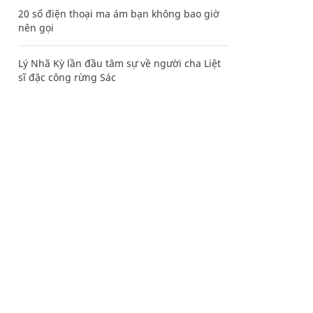
20 số điện thoại ma ám bạn không bao giờ
nên gọi
Lý Nhã Kỳ lần đầu tâm sự về người cha Liệt
sĩ đặc công rừng Sác