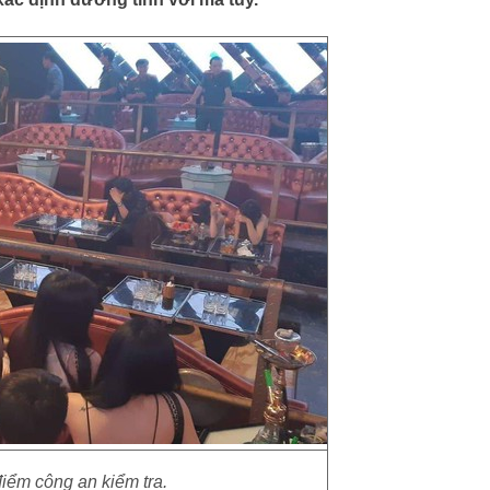
iểm công an kiểm tra.