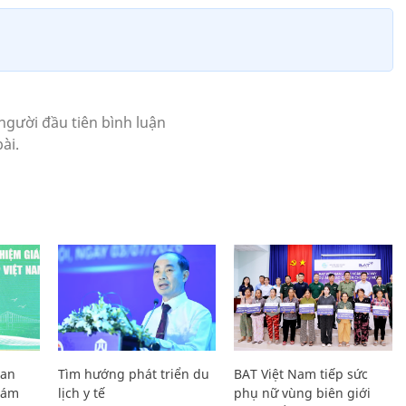
Lan
Tìm hướng phát triển du
BAT Việt Nam tiếp sức
Giám
lịch y tế
phụ nữ vùng biên giới