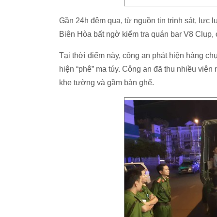
Gần 24h đêm qua, từ nguồn tin trinh sát, lực
Biên Hòa bất ngờ kiểm tra quán bar V8 Clup
Tại thời điểm này, công an phát hiện hàng chụ
hiện “phê” ma túy. Công an đã thu nhiều viên
khe tường và gầm bàn ghế.