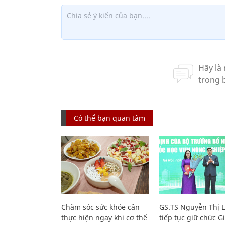
Có thể bạn quan tâm
Chăm sóc sức khỏe cần
GS.TS Nguyễn Thị 
thực hiện ngay khi cơ thể
tiếp tục giữ chức 