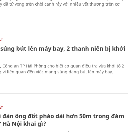
y đã tử vong trên chòi canh rẫy với nhiều vết thương trên cơ
ẬT
súng bút lên máy bay, 2 thanh niên bị khởi
, Công an TP Hải Phòng cho biết cơ quan điều tra vừa khởi tố 2
g vì liên quan đến việc mang súng dạng bút lên máy bay.
ẬT
 đàn ông đốt pháo dài hơn 50m trong đám
 Hà Nội khai gì?