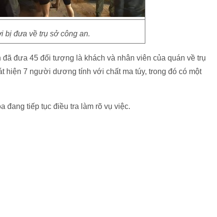
i bị đưa về trụ sở công an.
 đã đưa 45 đối tượng là khách và nhân viên của quán về trụ
 hiện 7 người dương tính với chất ma túy, trong đó có một
ang tiếp tục điều tra làm rõ vụ việc.