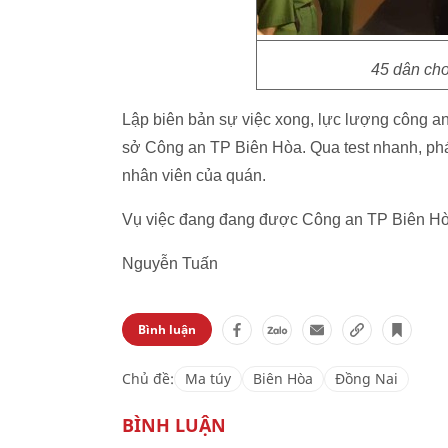
45 dân chơ
Lập biên bản sự việc xong, lực lượng công an
sở Công an TP Biên Hòa. Qua test nhanh, phát
nhân viên của quán.
Vụ việc đang đang được Công an TP Biên Hòa đ
Nguyễn Tuấn
Bình luận
Chủ đề:
Ma túy
Biên Hòa
Đồng Nai