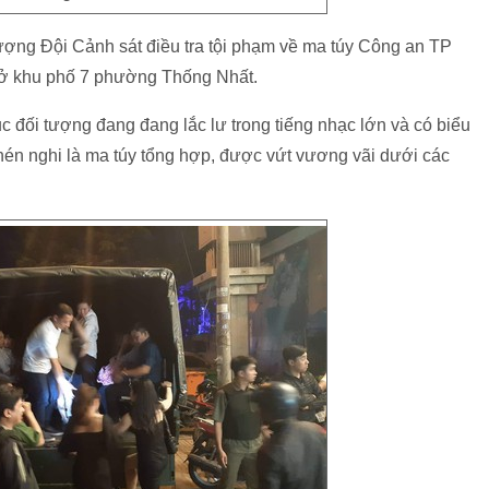
 lượng Đội Cảnh sát điều tra tội phạm về ma túy Công an TP
, ở khu phố 7 phường Thống Nhất.
c đối tượng đang đang lắc lư trong tiếng nhạc lớn và có biểu
 nén nghi là ma túy tổng hợp, được vứt vương vãi dưới các