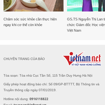
Chăm sóc sức khỏe cần thực hiện
GS.TS Nguyễn Thị Lan ti
ngay khi cơ thể còn khỏe
chức Giám đốc Học viện
Việt Nam
CHUYÊN TRANG CỦA BÁO
Tòa soạn: Tòa nhà Cục Tần Số, 115 Trần Duy Hưng Hà Nội
Giấy phép hoạt động báo chí: Số 09/GP-BTTTT, Bộ Thông tin và
Truyền thông cấp ngày 07/01/2019.
0916118822
Hotline nội dung:
toasoan@infonet.vn