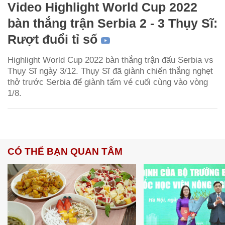
Video Highlight World Cup 2022
bàn thắng trận Serbia 2 - 3 Thụy Sĩ:
Rượt đuổi tỉ số
Highlight World Cup 2022 bàn thắng trận đấu Serbia vs
Thụy Sĩ ngày 3/12. Thụy Sĩ đã giành chiến thắng nghẹt
thở trước Serbia để giành tấm vé cuối cùng vào vòng
1/8.
CÓ THỂ BẠN QUAN TÂM