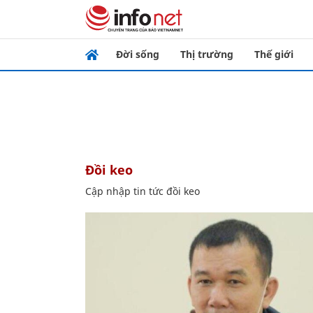
Đời sống
Thị trường
Thế giới
đồi keo
Cập nhập tin tức đồi keo