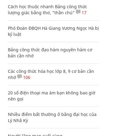
Cách học thuộc nhanh Bảng công thức
lượng giác bằng thơ, "thần chú"
17
Phó Đoàn ĐBQH Hà Giang Vương Ngọc Hà bị
kỷ luật
Bảng công thức đạo hàm nguyên hàm cơ
bản cần nhớ
Các công thức hóa học lớp 8, 9 cơ bản cần
nhớ
106
20 số điện thoại ma ám bạn không bao giờ
nên gọi
Nhiều điểm bất thường ở bằng đại học của
Lý Nhã Kỳ
Người lãng mạn cuối cùng