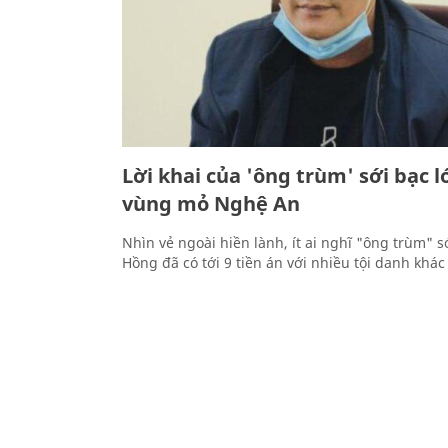
Lời khai của 'ông trùm' sới bạc 
vùng mỏ Nghệ An
Nhìn vẻ ngoài hiền lành, ít ai nghĩ "ông trùm" 
Hồng đã có tới 9 tiền án với nhiều tội danh khác