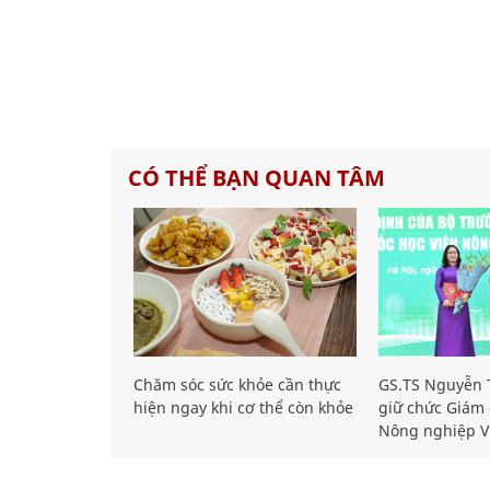
CÓ THỂ BẠN QUAN TÂM
Chăm sóc sức khỏe cần thực
GS.TS Nguyễn T
hiện ngay khi cơ thể còn khỏe
giữ chức Giám 
Nông nghiệp V