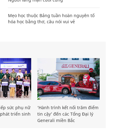
Mẹo học thuộc Bảng tuần hoàn nguyên tố
hóa học bằng thơ, câu nói vui vẻ
iếp sức phụ nữ
‘Hành trình kết nối trăm điểm
phát triển sinh
tin cậy’ đến các Tổng Đại lý
Generali miền Bắc