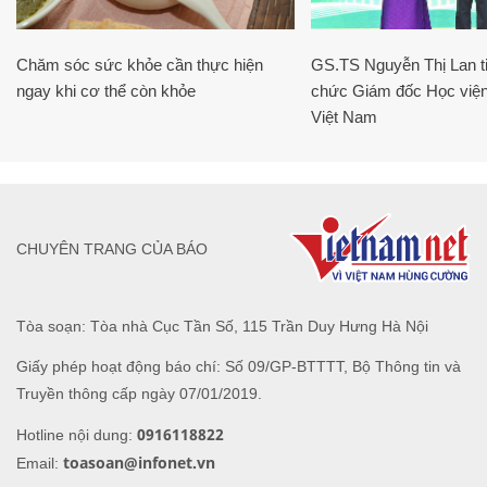
Chăm sóc sức khỏe cần thực hiện
GS.TS Nguyễn Thị Lan ti
ngay khi cơ thể còn khỏe
chức Giám đốc Học viện
Việt Nam
CHUYÊN TRANG CỦA BÁO
Tòa soạn: Tòa nhà Cục Tần Số, 115 Trần Duy Hưng Hà Nội
Giấy phép hoạt động báo chí: Số 09/GP-BTTTT, Bộ Thông tin và
Truyền thông cấp ngày 07/01/2019.
0916118822
Hotline nội dung:
toasoan@infonet.vn
Email: