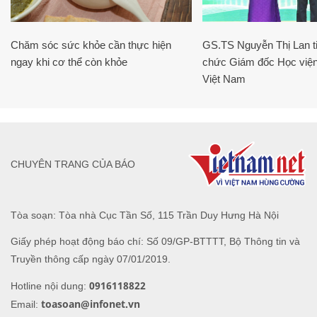
Chăm sóc sức khỏe cần thực hiện
GS.TS Nguyễn Thị Lan ti
ngay khi cơ thể còn khỏe
chức Giám đốc Học viện
Việt Nam
CHUYÊN TRANG CỦA BÁO
Tòa soạn: Tòa nhà Cục Tần Số, 115 Trần Duy Hưng Hà Nội
Giấy phép hoạt động báo chí: Số 09/GP-BTTTT, Bộ Thông tin và
Truyền thông cấp ngày 07/01/2019.
0916118822
Hotline nội dung:
toasoan@infonet.vn
Email: