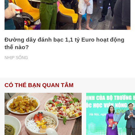
Đường dây đánh bạc 1,1 tỷ Euro hoạt động
thế nào?
NHỊP SỐNG
CÓ THỂ BẠN QUAN TÂM