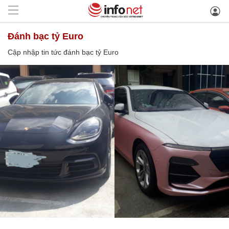
đánh bạc tỷ Euro
Cập nhập tin tức đánh bạc tỷ Euro