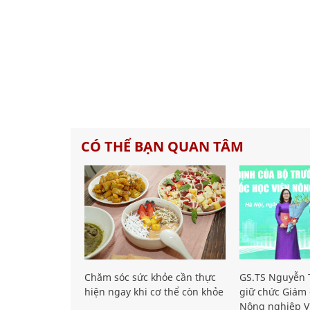
CÓ THỂ BẠN QUAN TÂM
Chăm sóc sức khỏe cần thực
GS.TS Nguyễn T
hiện ngay khi cơ thể còn khỏe
giữ chức Giám 
Nông nghiệp V