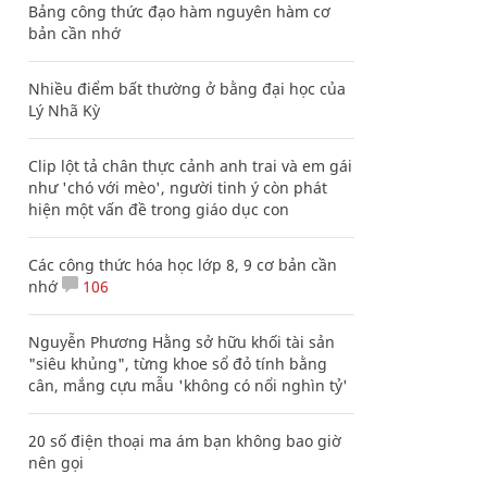
Bảng công thức đạo hàm nguyên hàm cơ
bản cần nhớ
Nhiều điểm bất thường ở bằng đại học của
Lý Nhã Kỳ
Clip lột tả chân thực cảnh anh trai và em gái
như 'chó với mèo', người tinh ý còn phát
hiện một vấn đề trong giáo dục con
Các công thức hóa học lớp 8, 9 cơ bản cần
nhớ
106
Nguyễn Phương Hằng sở hữu khối tài sản
"siêu khủng", từng khoe sổ đỏ tính bằng
cân, mắng cựu mẫu 'không có nổi nghìn tỷ'
20 số điện thoại ma ám bạn không bao giờ
nên gọi