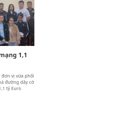
 mạng 1,1
 đơn vị vừa phối
phá đường dây cờ
1,1 tỷ Euro