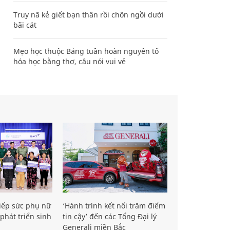
Truy nã kẻ giết bạn thân rồi chôn ngồi dưới
bãi cát
Mẹo học thuộc Bảng tuần hoàn nguyên tố
hóa học bằng thơ, câu nói vui vẻ
iếp sức phụ nữ
‘Hành trình kết nối trăm điểm
phát triển sinh
tin cậy’ đến các Tổng Đại lý
Generali miền Bắc