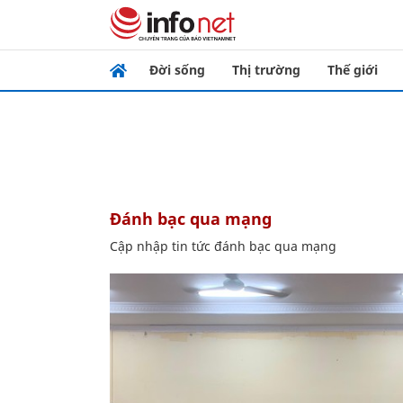
Đời sống
Thị trường
Thế giới
đánh bạc qua mạng
Cập nhập tin tức đánh bạc qua mạng