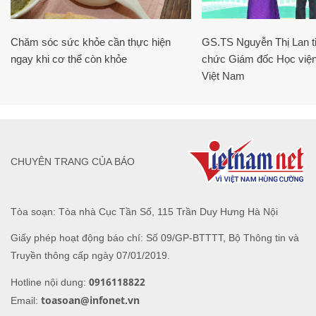
Chăm sóc sức khỏe cần thực hiện
GS.TS Nguyễn Thị Lan ti
ngay khi cơ thể còn khỏe
chức Giám đốc Học viện
Việt Nam
CHUYÊN TRANG CỦA BÁO
Tòa soạn: Tòa nhà Cục Tần Số, 115 Trần Duy Hưng Hà Nội
Giấy phép hoạt động báo chí: Số 09/GP-BTTTT, Bộ Thông tin và
Truyền thông cấp ngày 07/01/2019.
0916118822
Hotline nội dung:
toasoan@infonet.vn
Email: