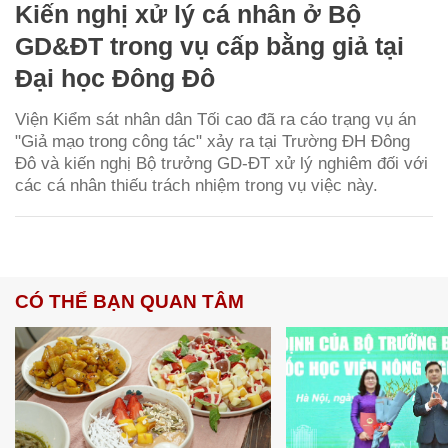
Kiến nghị xử lý cá nhân ở Bộ
GD&ĐT trong vụ cấp bằng giả tại
Đại học Đông Đô
Viện Kiểm sát nhân dân Tối cao đã ra cáo trạng vụ án
"Giả mạo trong công tác" xảy ra tại Trường ĐH Đông
Đô và kiến nghị Bộ trưởng GD-ĐT xử lý nghiêm đối với
các cá nhân thiếu trách nhiệm trong vụ việc này.
CÓ THỂ BẠN QUAN TÂM