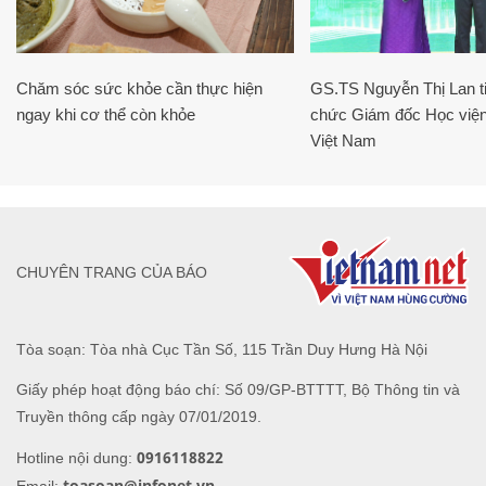
Chăm sóc sức khỏe cần thực hiện
GS.TS Nguyễn Thị Lan ti
ngay khi cơ thể còn khỏe
chức Giám đốc Học viện
Việt Nam
CHUYÊN TRANG CỦA BÁO
Tòa soạn: Tòa nhà Cục Tần Số, 115 Trần Duy Hưng Hà Nội
Giấy phép hoạt động báo chí: Số 09/GP-BTTTT, Bộ Thông tin và
Truyền thông cấp ngày 07/01/2019.
0916118822
Hotline nội dung:
toasoan@infonet.vn