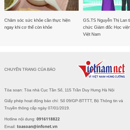
Chăm sóc sức khỏe cần thực hiện
GS.TS Nguyễn Thị Lan ti
ngay khi cơ thể còn khỏe
chức Giám đốc Học viện
Việt Nam
CHUYÊN TRANG CỦA BÁO
Tòa soạn: Tòa nhà Cục Tần Số, 115 Trần Duy Hưng Hà Nội
Giấy phép hoạt động báo chí: Số 09/GP-BTTTT, Bộ Thông tin và
Truyền thông cấp ngày 07/01/2019.
0916118822
Hotline nội dung:
toasoan@infonet.vn
Email: