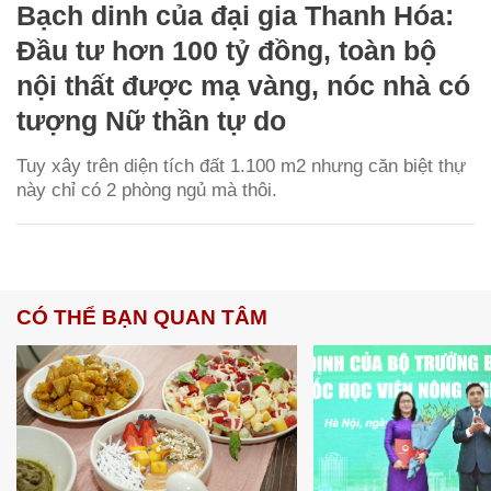
Bạch dinh của đại gia Thanh Hóa:
Đầu tư hơn 100 tỷ đồng, toàn bộ
nội thất được mạ vàng, nóc nhà có
tượng Nữ thần tự do
Tuy xây trên diện tích đất 1.100 m2 nhưng căn biệt thự
này chỉ có 2 phòng ngủ mà thôi.
CÓ THỂ BẠN QUAN TÂM