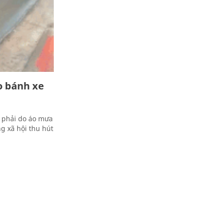
o bánh xe
p phải do áo mưa
g xã hội thu hút