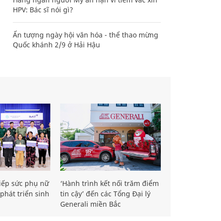
HPV: Bác sĩ nói gì?
Ấn tượng ngày hội văn hóa - thể thao mừng
Quốc khánh 2/9 ở Hải Hậu
iếp sức phụ nữ
‘Hành trình kết nối trăm điểm
phát triển sinh
tin cậy’ đến các Tổng Đại lý
Generali miền Bắc