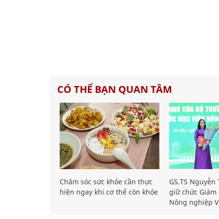
CÓ THỂ BẠN QUAN TÂM
Chăm sóc sức khỏe cần thực
GS.TS Nguyễn T
hiện ngay khi cơ thể còn khỏe
giữ chức Giám 
Nông nghiệp V