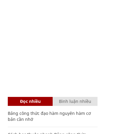
Đọc nhiều
Bình luận nhiều
Bảng công thức đạo hàm nguyên hàm cơ
bản cần nhớ