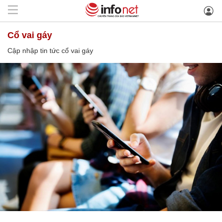
cổ vai gáy
Cập nhập tin tức cổ vai gáy