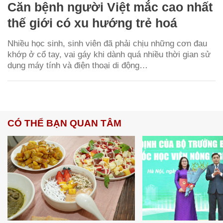
Căn bệnh người Việt mắc cao nhất
thế giới có xu hướng trẻ hoá
Nhiều học sinh, sinh viên đã phải chịu những cơn đau
khớp ở cổ tay, vai gáy khi dành quá nhiều thời gian sử
dụng máy tính và điện thoại di động…
CÓ THỂ BẠN QUAN TÂM