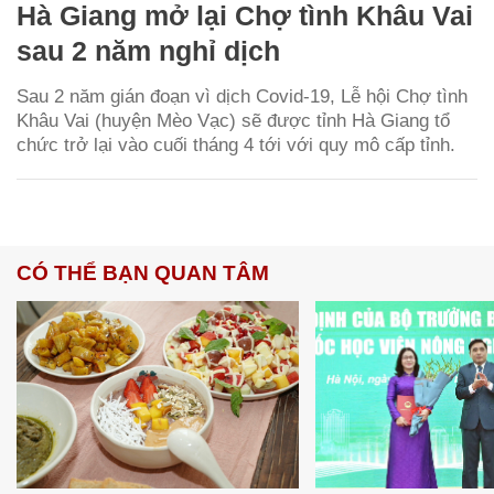
Hà Giang mở lại Chợ tình Khâu Vai
sau 2 năm nghỉ dịch
Sau 2 năm gián đoạn vì dịch Covid-19, Lễ hội Chợ tình
Khâu Vai (huyện Mèo Vạc) sẽ được tỉnh Hà Giang tổ
chức trở lại vào cuối tháng 4 tới với quy mô cấp tỉnh.
CÓ THỂ BẠN QUAN TÂM