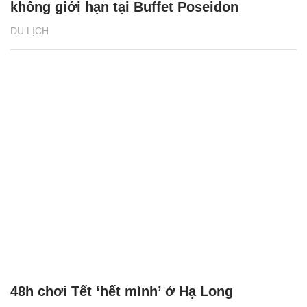
không giới hạn tại Buffet Poseidon
DU LỊCH
48h chơi Tết ‘hết mình’ ở Hạ Long