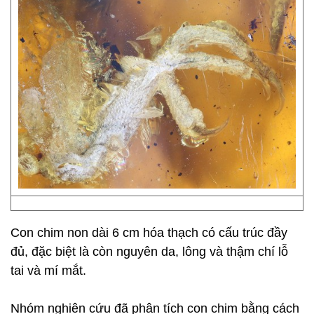
Con chim non dài 6 cm hóa thạch có cấu trúc đầy
đủ, đặc biệt là còn nguyên da, lông và thậm chí lỗ
tai và mí mắt.
Nhóm nghiên cứu đã phân tích con chim bằng cách