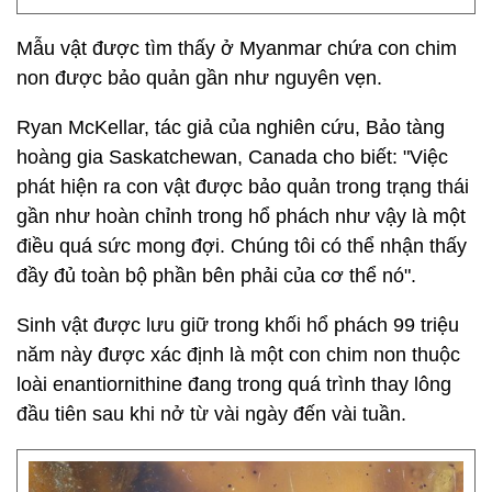
Mẫu vật được tìm thấy ở Myanmar chứa con chim
non được bảo quản gần như nguyên vẹn.
Ryan McKellar, tác giả của nghiên cứu, Bảo tàng
hoàng gia Saskatchewan, Canada cho biết: "Việc
phát hiện ra con vật được bảo quản trong trạng thái
gần như hoàn chỉnh trong hổ phách như vậy là một
điều quá sức mong đợi. Chúng tôi có thể nhận thấy
đầy đủ toàn bộ phần bên phải của cơ thể nó".
Sinh vật được lưu giữ trong khối hổ phách 99 triệu
năm này được xác định là một con chim non thuộc
loài enantiornithine đang trong quá trình thay lông
đầu tiên sau khi nở từ vài ngày đến vài tuần.