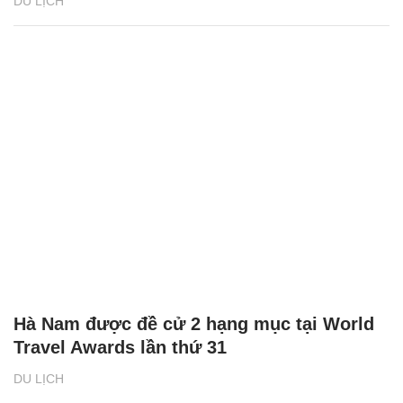
DU LỊCH
Hà Nam được đề cử 2 hạng mục tại World
Travel Awards lần thứ 31
DU LỊCH