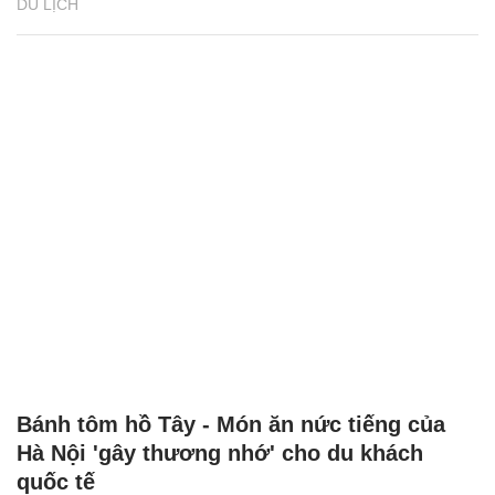
DU LỊCH
Bánh tôm hồ Tây - Món ăn nức tiếng của
Hà Nội 'gây thương nhớ' cho du khách
quốc tế