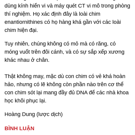
dùng kính hiển vi và máy quét CT vi mô trong phòng
thí nghiệm. Họ xác định đây là loài chim
enantiornithines có họ hàng khá gần với các loài
chim hiện đại.
Tuy nhiên, chúng không có mỏ mà có răng, có
móng vuốt trên đôi cánh, và có sự sắp xếp xương
khác nhau ở chân.
Thật không may, mặc dù con chim có vẻ khá hoàn
hảo, nhưng có lẽ không còn phần nào trên cơ thể
con chim sót lại mang đầy đủ DNA để các nhà khoa
học khôi phục lại.
Hoàng Dung (lược dịch)