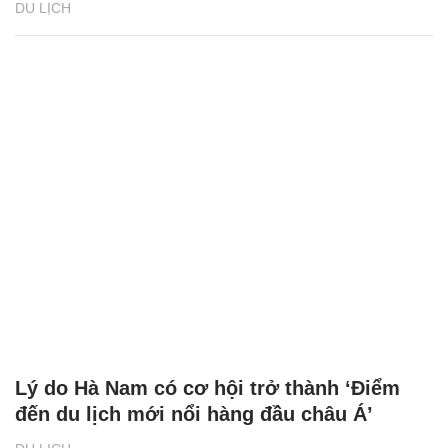
DU LỊCH
Lý do Hà Nam có cơ hội trở thành ‘Điểm
đến du lịch mới nổi hàng đầu châu Á’