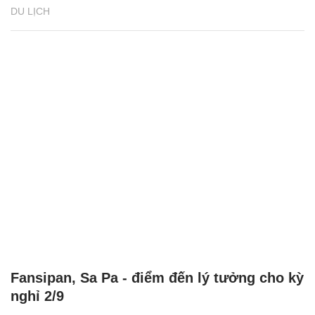
DU LỊCH
Fansipan, Sa Pa - điểm đến lý tưởng cho kỳ
nghỉ 2/9