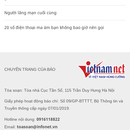
Người lãng mạn cuối cùng
20 số điện thoại ma ám bạn không bao giờ nên gọi
CHUYÊN TRANG CỦA BÁO
Tòa soạn: Tòa nhà Cục Tần Số, 115 Trần Duy Hưng Hà Nội
Giấy phép hoạt động báo chí: Số 09/GP-BTTTT, Bộ Thông tin và
Truyền thông cấp ngày 07/01/2019.
0916118822
Hotline nội dung:
toasoan@infonet.vn
Email: