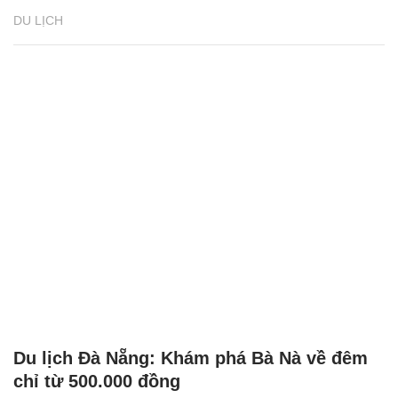
DU LỊCH
Du lịch Đà Nẵng: Khám phá Bà Nà về đêm
chỉ từ 500.000 đồng