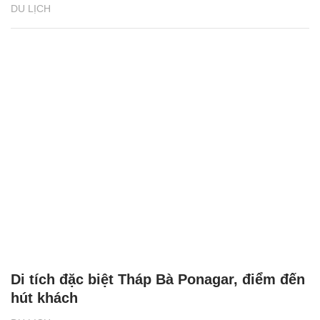
DU LỊCH
Di tích đặc biệt Tháp Bà Ponagar, điểm đến
hút khách