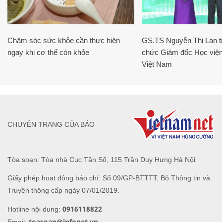
Chăm sóc sức khỏe cần thực hiện
GS.TS Nguyễn Thị Lan ti
ngay khi cơ thể còn khỏe
chức Giám đốc Học viện
Việt Nam
CHUYÊN TRANG CỦA BÁO
Tòa soạn: Tòa nhà Cục Tần Số, 115 Trần Duy Hưng Hà Nội
Giấy phép hoạt động báo chí: Số 09/GP-BTTTT, Bộ Thông tin và
Truyền thông cấp ngày 07/01/2019.
0916118822
Hotline nội dung:
toasoan@infonet.vn