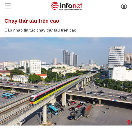
chạy thử tàu trên cao
Cập nhập tin tức chạy thử tàu trên cao