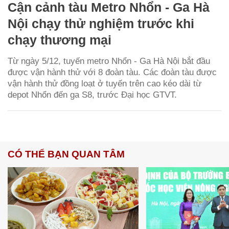
Cận cảnh tàu Metro Nhổn - Ga Hà
Nội chạy thử nghiệm trước khi
chạy thương mại
Từ ngày 5/12, tuyến metro Nhổn - Ga Hà Nội bắt đầu
được vận hành thử với 8 đoàn tàu. Các đoàn tàu được
vận hành thử đồng loạt ở tuyến trên cao kéo dài từ
depot Nhổn đến ga S8, trước Đại học GTVT.
CÓ THỂ BẠN QUAN TÂM