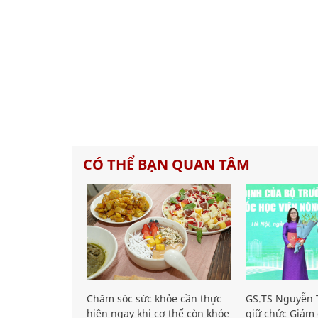
CÓ THỂ BẠN QUAN TÂM
Chăm sóc sức khỏe cần thực
GS.TS Nguyễn T
hiện ngay khi cơ thể còn khỏe
giữ chức Giám 