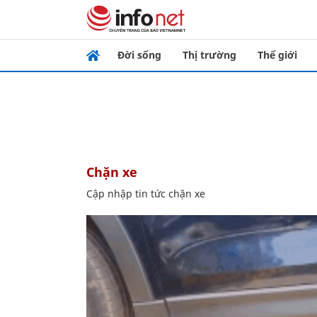
Đời sống
Thị trường
Thế giới
chặn xe
Cập nhập tin tức chặn xe