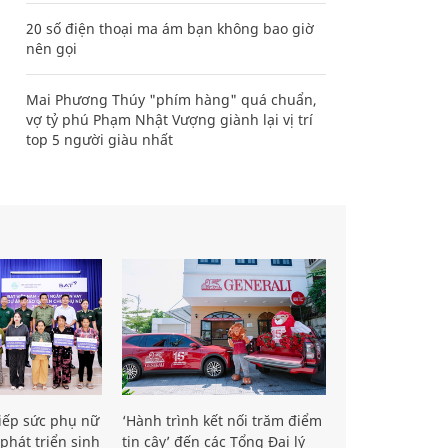
20 số điện thoại ma ám bạn không bao giờ
nên gọi
Mai Phương Thúy "phím hàng" quá chuẩn,
vợ tỷ phú Phạm Nhật Vượng giành lại vị trí
top 5 người giàu nhất
iếp sức phụ nữ
‘Hành trình kết nối trăm điểm
phát triển sinh
tin cậy’ đến các Tổng Đại lý