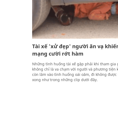
Tài xế 'xử đẹp' người ăn vạ khiế
mạng cười rớt hàm
Những tình huống tài xế gặp phải khi tham gia 
không chỉ là va chạm với người và phương tiện 
còn lâm vào tình huống oái oăm, đi không được
xong như trong những clip dưới đây.