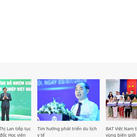
hị Lan tiếp tục
Tìm hướng phát triển du lịch
BAT Việt Nam t
đốc Học viện
y tế
vùng biên giới 