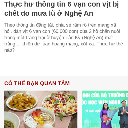
Thực hư thông tin 6 vạn con vịt bị
chết do mưa lũ ở Nghệ An
Theo thông tin đăng tải, chia sẻ rầm rộ trên mạng xã
hội, đàn vịt 6 vạn con (60.000 con) của 2 hộ chăn nuôi
trong một trang trại ở huyện Tân Kỳ (Nghệ An) mất
trắng… khiến dư luận hoang mang, xót xa. Thực hư thế
nào?
CÓ THỂ BẠN QUAN TÂM