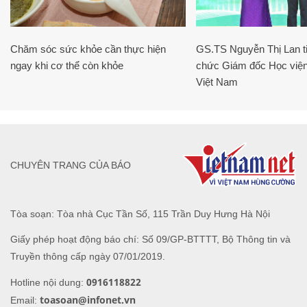
Chăm sóc sức khỏe cần thực hiện
GS.TS Nguyễn Thị Lan ti
ngay khi cơ thể còn khỏe
chức Giám đốc Học viện
Việt Nam
CHUYÊN TRANG CỦA BÁO
Tòa soạn: Tòa nhà Cục Tần Số, 115 Trần Duy Hưng Hà Nội
Giấy phép hoạt động báo chí: Số 09/GP-BTTTT, Bộ Thông tin và
Truyền thông cấp ngày 07/01/2019.
0916118822
Hotline nội dung:
toasoan@infonet.vn
Email: