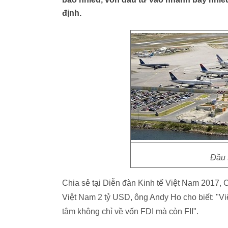
định.
Đầu 
Chia sẻ tại Diễn đàn Kinh tế Việt Nam 2017, 
Việt Nam 2 tỷ USD, ông Andy Ho cho biết: "Vi
tâm không chỉ về vốn FDI mà còn FII".