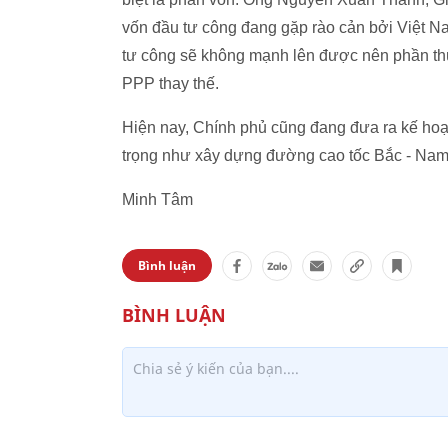
vốn đầu tư công đang gặp rào cản bởi Việt Na
tư công sẽ không mạnh lên được nên phần thú
PPP thay thế.
Hiện nay, Chính phủ cũng đang đưa ra kế hoạc
trọng như xây dựng đường cao tốc Bắc - Nam,
Minh Tâm
Bình luận