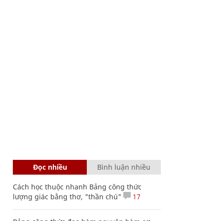
Đọc nhiều
Bình luận nhiều
Cách học thuộc nhanh Bảng công thức
lượng giác bằng thơ, "thần chú"
17