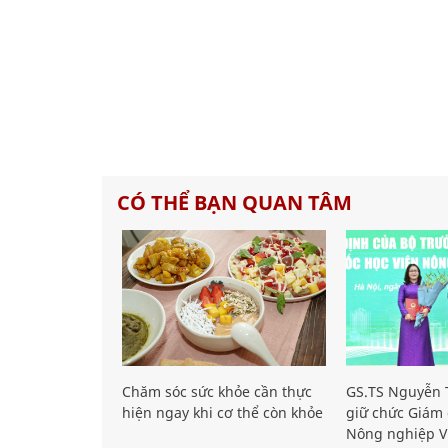
CÓ THỂ BẠN QUAN TÂM
Chăm sóc sức khỏe cần thực
GS.TS Nguyễn T
hiện ngay khi cơ thể còn khỏe
giữ chức Giám 
Nông nghiệp V