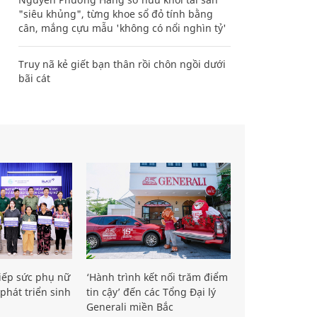
"siêu khủng", từng khoe sổ đỏ tính bằng
cân, mắng cựu mẫu 'không có nổi nghìn tỷ'
Truy nã kẻ giết bạn thân rồi chôn ngồi dưới
bãi cát
iếp sức phụ nữ
‘Hành trình kết nối trăm điểm
phát triển sinh
tin cậy’ đến các Tổng Đại lý
Generali miền Bắc