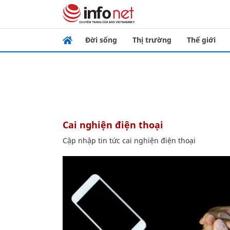
Đời sống
Thị trường
Thế giới
cai nghiện điện thoại
Cập nhập tin tức cai nghiện điện thoại