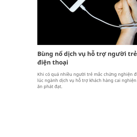
Bùng nổ dịch vụ hỗ trợ người trẻ
điện thoại
Khi có quá nhiều người trẻ mắc chứng nghiện đi
lúc ngành dịch vụ hỗ trợ khách hàng cai nghiệ
ăn phát đạt.