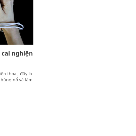
 cai nghiện
ện thoại, đây là
n bùng nổ và làm