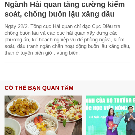
Ngành Hải quan tăng cường kiểm
soát, chống buôn lậu xăng dầu
Ngày 22/2, Tổng cục Hải quan chỉ đạo Cục Điều tra
chống buôn lậu và các cục hải quan xây dựng các
phương án, kế hoạch nghiệp vụ để phòng ngừa, kiểm
soát, đấu tranh ngăn chặn hoạt động buôn lậu xăng dầu,
than ở tuyến biên giới, vùng biển.
CÓ THỂ BẠN QUAN TÂM