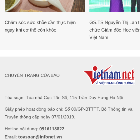
Chăm sóc sức khỏe cần thực hiện
GS.TS Nguyễn Thị Lan ti
ngay khi cơ thể còn khỏe
chức Giám đốc Học viện
Việt Nam
CHUYÊN TRANG CỦA BÁO
Tòa soạn: Tòa nhà Cục Tần Số, 115 Trần Duy Hưng Hà Nội
Giấy phép hoạt động báo chí: Số 09/GP-BTTTT, Bộ Thông tin và
Truyền thông cấp ngày 07/01/2019.
0916118822
Hotline nội dung:
toasoan@infonet.vn
Email: