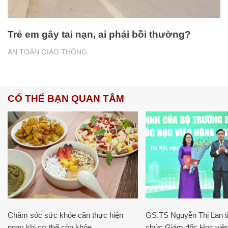
Trẻ em gây tai nạn, ai phải bồi thường?
AN TOÀN GIAO THÔNG
CÓ THỂ BẠN QUAN TÂM
Chăm sóc sức khỏe cần thực hiện
GS.TS Nguyễn Thị Lan ti
ngay khi cơ thể còn khỏe
chức Giám đốc Học viện