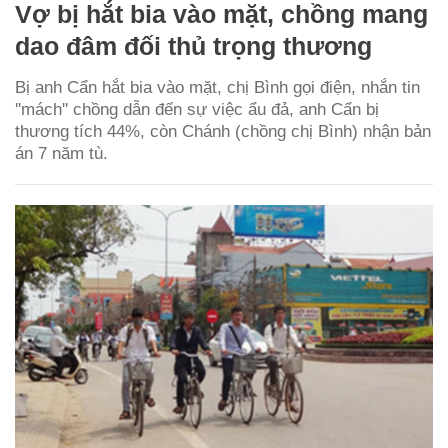
Vợ bị hắt bia vào mặt, chồng mang
dao đâm đối thủ trọng thương
Bị anh Cẩn hắt bia vào mặt, chị Bình gọi điện, nhắn tin
''mách'' chồng dẫn đến sự việc ẩu đả, anh Cẩn bị
thương tích 44%, còn Chánh (chồng chị Bình) nhận bản
án 7 năm tù.