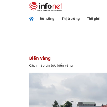
Đời sống
Thị trường
Thế giới
biển vàng
Cập nhập tin tức biển vàng