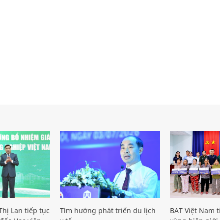
hị Lan tiếp tục
Tìm hướng phát triển du lịch
BAT Việt Nam t