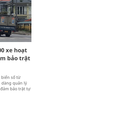
00 xe hoạt
m bảo trật
 biển số từ
 dàng quản lý
 đảm bảo trật tự