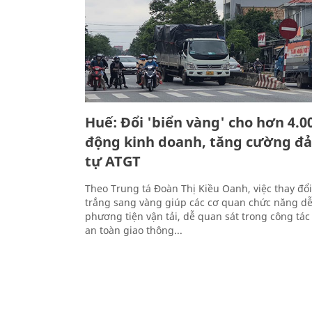
Huế: Đổi 'biển vàng' cho hơn 4.0
động kinh doanh, tăng cường đả
tự ATGT
Theo Trung tá Đoàn Thị Kiều Oanh, việc thay đổi
trắng sang vàng giúp các cơ quan chức năng dễ
phương tiện vận tải, dễ quan sát trong công tác
an toàn giao thông...