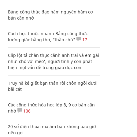
Bảng công thức đạo hàm nguyên hàm cơ
bản cần nhớ
Cách học thuộc nhanh Bảng công thức
lượng giác bằng thơ, "thần chú"
17
Clip lột tả chân thực cảnh anh trai và em gái
như 'chó với mèo', người tinh ý còn phát
hiện một vấn đề trong giáo dục con
Truy nã kẻ giết bạn thân rồi chôn ngồi dưới
bãi cát
Các công thức hóa học lớp 8, 9 cơ bản cần
nhớ
106
20 số điện thoại ma ám bạn không bao giờ
nên gọi