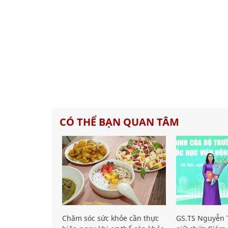
CÓ THỂ BẠN QUAN TÂM
Chăm sóc sức khỏe cần thực
GS.TS Nguyễn T