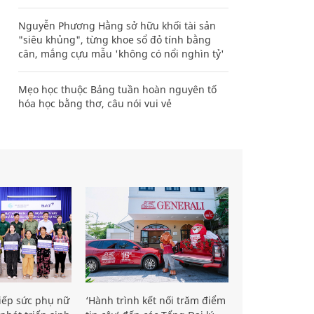
Nguyễn Phương Hằng sở hữu khối tài sản
"siêu khủng", từng khoe sổ đỏ tính bằng
cân, mắng cựu mẫu 'không có nổi nghìn tỷ'
Mẹo học thuộc Bảng tuần hoàn nguyên tố
hóa học bằng thơ, câu nói vui vẻ
iếp sức phụ nữ
‘Hành trình kết nối trăm điểm