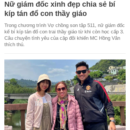
Nữ giám đốc xinh đẹp chia sẻ bí
kíp tán đổ con thầy giáo
Trong chương trình Vợ chồng son tập 511, nữ giám đốc
kể bí kíp tán đổ con trai thầy giáo từ khi còn học cấp 3.
Câu chuyện tình yêu của cặp đôi khiến MC Hồng Vân
thích thú.