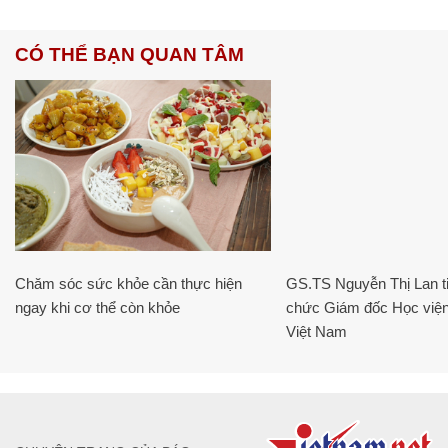
CÓ THỂ BẠN QUAN TÂM
Chăm sóc sức khỏe cần thực hiện
GS.TS Nguyễn Thị Lan ti
ngay khi cơ thể còn khỏe
chức Giám đốc Học viện
Việt Nam