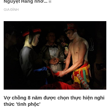
Nguyệt Hằng nhờ...
GIA ĐÌNH
Vợ chồng 8 năm được chọn thực hiện nghi
thức 'tình phộc'