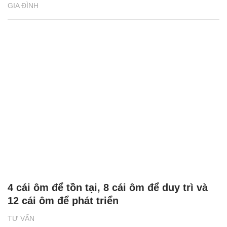
GIA ĐÌNH
4 cái ôm để tồn tại, 8 cái ôm để duy trì và
12 cái ôm để phát triển
TƯ VẤN