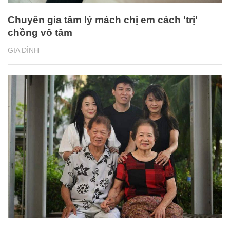
Chuyên gia tâm lý mách chị em cách 'trị'
chồng vô tâm
GIA ĐÌNH