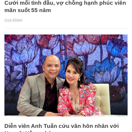
Cưới mối tình đầu, vợ chồng hạnh phúc viên
mãn suốt 55 năm
GIA ĐÌNH
Diễn viên Anh Tuấn cứu vãn hôn nhân với