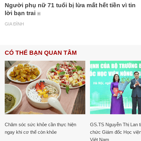
Người phụ nữ 71 tuổi bị lừa mất hết tiền vì tin
lời bạn trai
GIA ĐÌNH
CÓ THỂ BẠN QUAN TÂM
Chăm sóc sức khỏe cần thực hiện
GS.TS Nguyễn Thị Lan ti
ngay khi cơ thể còn khỏe
chức Giám đốc Học viện
Việt Nam