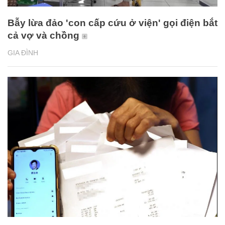
Bẫy lừa đảo 'con cấp cứu ở viện' gọi điện bắt
cả vợ và chồng
GIA ĐÌNH