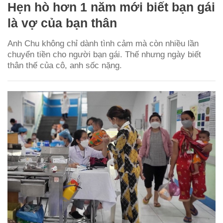
Hẹn hò hơn 1 năm mới biết bạn gái
là vợ của bạn thân
Anh Chu không chỉ dành tình cảm mà còn nhiều lần
chuyển tiền cho người bạn gái. Thế nhưng ngày biết
thân thế của cô, anh sốc nặng.