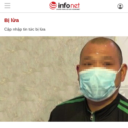
bị lừa
Cập nhập tin tức bị lừa