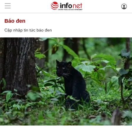
báo đen
Cập nhập tin tức báo đen