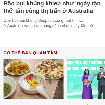
Bão bụi khủng khiếp như 'ngày tận
thế' tấn công thị trấn ở Australia
Cơn bão bụi khủng khiếp tấn công một thị trấn
ở Australia và tạo ra khung cảnh như "ngày tận thế".
CÓ THỂ BẠN QUAN TÂM