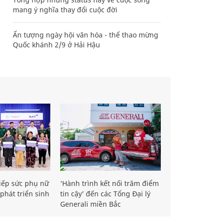
mang ý nghĩa thay đổi cuộc đời
Ấn tượng ngày hội văn hóa - thể thao mừng
Quốc khánh 2/9 ở Hải Hậu
iếp sức phụ nữ
‘Hành trình kết nối trăm điểm
phát triển sinh
tin cậy’ đến các Tổng Đại lý
Generali miền Bắc