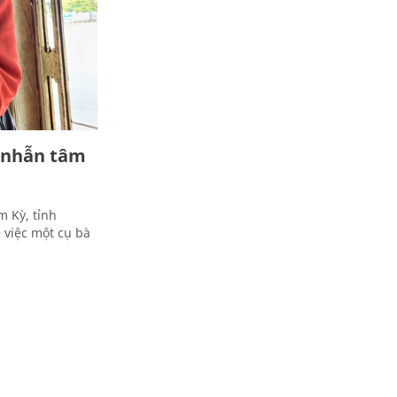
 nhẫn tâm
 Kỳ, tỉnh
 việc một cụ bà