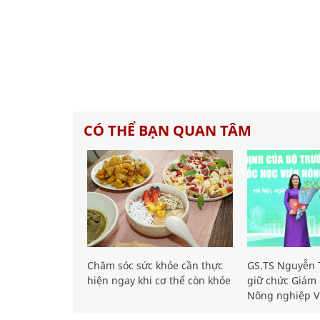
CÓ THỂ BẠN QUAN TÂM
Chăm sóc sức khỏe cần thực
GS.TS Nguyễn T
hiện ngay khi cơ thể còn khỏe
giữ chức Giám 
Nông nghiệp V