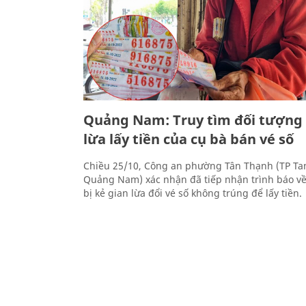
Quảng Nam: Truy tìm đối tượng
lừa lấy tiền của cụ bà bán vé số
Chiều 25/10, Công an phường Tân Thạnh (TP Tam
Quảng Nam) xác nhận đã tiếp nhận trình báo về
bị kẻ gian lừa đổi vé số không trúng để lấy tiền.