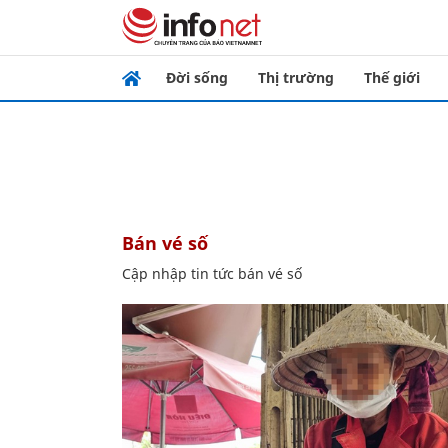
Đời sống
Thị trường
Thế giới
bán vé số
Cập nhập tin tức bán vé số