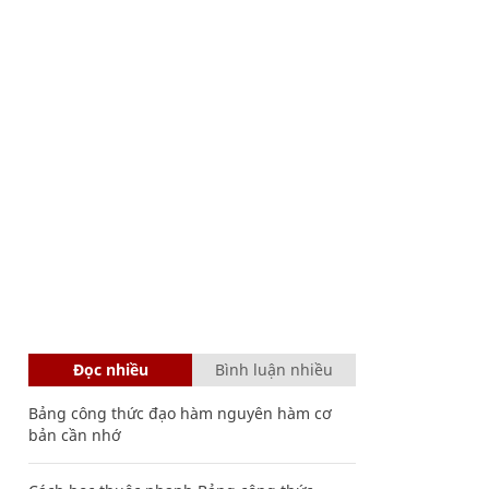
Đọc nhiều
Bình luận nhiều
Bảng công thức đạo hàm nguyên hàm cơ
bản cần nhớ