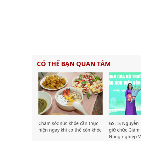
CÓ THỂ BẠN QUAN TÂM
Chăm sóc sức khỏe cần thực
GS.TS Nguyễn T
hiện ngay khi cơ thể còn khỏe
giữ chức Giám 
Nông nghiệp V