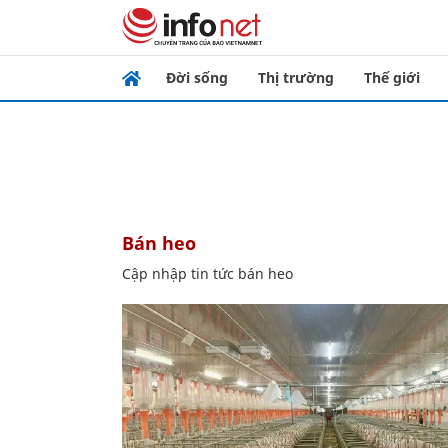
Đời sống
Thị trường
Thế giới
bán heo
Cập nhập tin tức bán heo