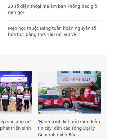
20 số điện thoại ma ám bạn không bao giờ
nên gọi
Mẹo học thuộc Bảng tuần hoàn nguyên tố
hóa học bằng thơ, câu nói vui vẻ
iếp sức phụ nữ
‘Hành trình kết nối trăm điểm
phát triển sinh
tin cậy’ đến các Tổng Đại lý
Generali miền Bắc