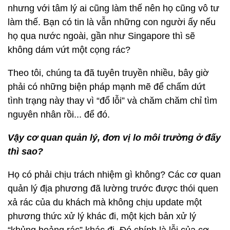
nhưng với tâm lý ai cũng làm thế nên họ cũng vô tư
làm thế. Bạn có tin là vẫn những con người ấy nếu
họ qua nước ngoài, gần như Singapore thì sẽ
không dám vứt một cọng rác?
Theo tôi, chúng ta đã tuyên truyền nhiều, bây giờ
phải có những biện pháp mạnh mẽ để chấm dứt
tình trạng này thay vì “đổ lỗi” và chăm chăm chỉ tìm
nguyên nhân rồi... để đó.
Vậy cơ quan quản lý, đơn vị lo môi trường ở đấy
thì sao?
Họ có phải chịu trách nhiệm gì không? Các cơ quan
quản lý địa phương đã lường trước được thói quen
xả rác của du khách mà không chịu update một
phương thức xử lý khác đi, một kịch bản xử lý