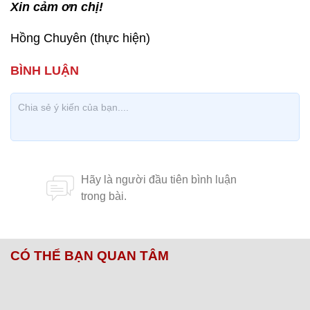
Xin cảm ơn chị!
Hồng Chuyên (thực hiện)
CÓ THỂ BẠN QUAN TÂM