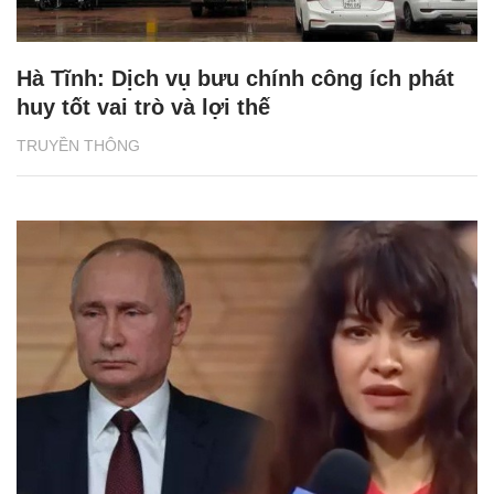
Hà Tĩnh: Dịch vụ bưu chính công ích phát
huy tốt vai trò và lợi thế
TRUYỀN THÔNG