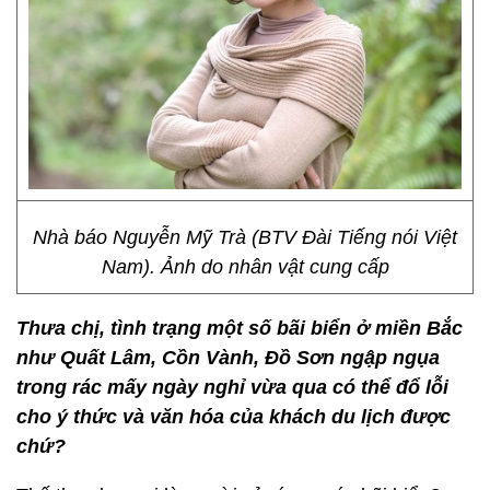
Nhà báo Nguyễn Mỹ Trà (BTV Đài Tiếng nói Việt
Nam). Ảnh do nhân vật cung cấp
Thưa chị, tình trạng một số bãi biển ở miền Bắc
như Quất Lâm, Cồn Vành, Đồ Sơn ngập ngụa
trong rác mấy ngày nghỉ vừa qua có thể đổ lỗi
cho ý thức và văn hóa của khách du lịch được
chứ?