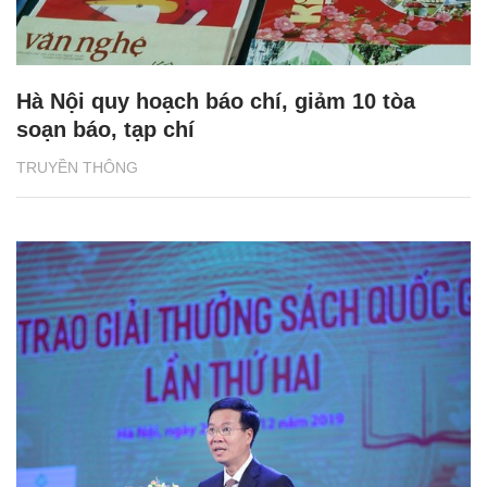
Hà Nội quy hoạch báo chí, giảm 10 tòa
soạn báo, tạp chí
TRUYỀN THÔNG