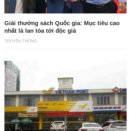
Giải thưởng sách Quốc gia: Mục tiêu cao
nhất là lan tỏa tới độc giả
TRUYỀN THÔNG