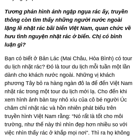
Tương phản hình ảnh ngập ngụa rác ấy, truyền
thông còn tìm thấy những người nước ngoài
lặng lẽ nhặt rác bãi biển Việt Nam, quan chức về
hưu tình nguyện nhặt rác ở biển. Chị có bình
luận gì?
Bạn có biết ở Bản Lác (Mai Châu, Hòa Bình) có tour
du lịch nhặt rác? Đó là tour du lịch mỗi tuần một lần
dành cho khách nước ngoài. Những vị khách
phương Tây bỏ ra hàng ngàn đô la để đến Việt Nam
nhặt rác trong một tour du lịch mới lạ. Cho đến khi
xem hình ảnh bàn tay nhỏ xíu của cô bé người Úc
chăm chỉ nhặt rác và hồn nhiên phát biểu trên
truyền hình Việt Nam rằng: “Nó rất là tốt cho môi
trường, như thế này thì nhìn đẹp hơn nhiều so với
việc nhìn thấy rác ở khắp mọi nơi”. Thì ra họ không