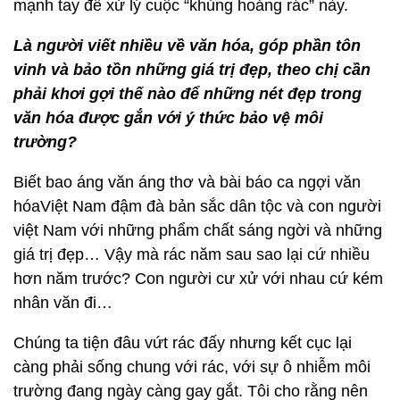
mạnh tay để xử lý cuộc “khủng hoảng rác” này.
Là người viết nhiều về văn hóa, góp phần tôn
vinh và bảo tồn những giá trị đẹp, theo chị cần
phải khơi gợi thế nào để những nét đẹp trong
văn hóa được gắn với ý thức bảo vệ môi
trường?
Biết bao áng văn áng thơ và bài báo ca ngợi văn
hóaViệt Nam đậm đà bản sắc dân tộc và con người
việt Nam với những phẩm chất sáng ngời và những
giá trị đẹp… Vậy mà rác năm sau sao lại cứ nhiều
hơn năm trước? Con người cư xử với nhau cứ kém
nhân văn đi…
Chúng ta tiện đâu vứt rác đấy nhưng kết cục lại
càng phải sống chung với rác, với sự ô nhiễm môi
trường đang ngày càng gay gắt. Tôi cho rằng nên