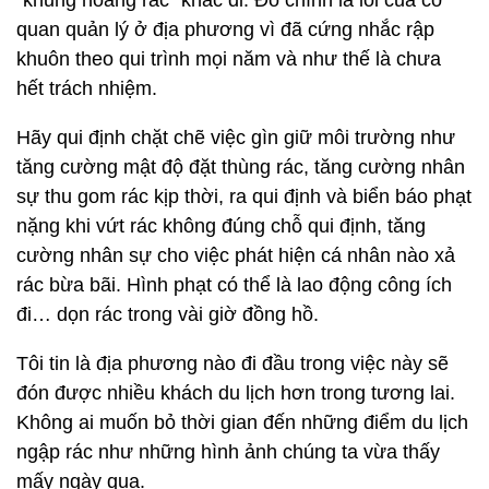
“khủng hoảng rác” khác đi. Đó chính là lỗi của cơ
quan quản lý ở địa phương vì đã cứng nhắc rập
khuôn theo qui trình mọi năm và như thế là chưa
hết trách nhiệm.
Hãy qui định chặt chẽ việc gìn giữ môi trường như
tăng cường mật độ đặt thùng rác, tăng cường nhân
sự thu gom rác kịp thời, ra qui định và biển báo phạt
nặng khi vứt rác không đúng chỗ qui định, tăng
cường nhân sự cho việc phát hiện cá nhân nào xả
rác bừa bãi. Hình phạt có thể là lao động công ích
đi… dọn rác trong vài giờ đồng hồ.
Tôi tin là địa phương nào đi đầu trong việc này sẽ
đón được nhiều khách du lịch hơn trong tương lai.
Không ai muốn bỏ thời gian đến những điểm du lịch
ngập rác như những hình ảnh chúng ta vừa thấy
mấy ngày qua.