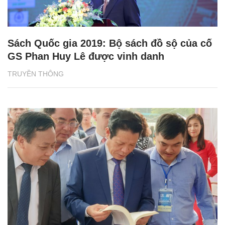
Sách Quốc gia 2019: Bộ sách đồ sộ của cố
GS Phan Huy Lê được vinh danh
TRUYỀN THÔNG