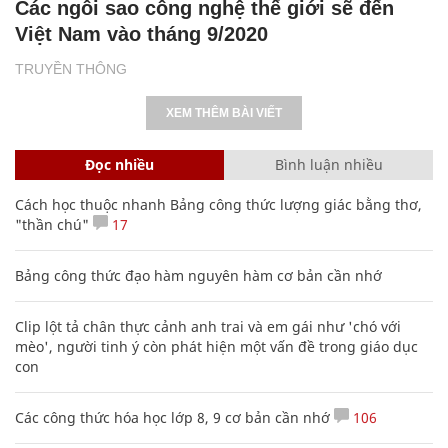
Các ngôi sao công nghệ thế giới sẽ đến
Việt Nam vào tháng 9/2020
TRUYỀN THÔNG
XEM THÊM BÀI VIẾT
Đọc nhiều
Bình luận nhiều
Cách học thuộc nhanh Bảng công thức lượng giác bằng thơ,
"thần chú"
17
Bảng công thức đạo hàm nguyên hàm cơ bản cần nhớ
Clip lột tả chân thực cảnh anh trai và em gái như 'chó với
mèo', người tinh ý còn phát hiện một vấn đề trong giáo dục
con
Các công thức hóa học lớp 8, 9 cơ bản cần nhớ
106