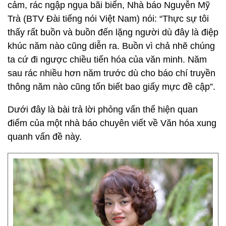
cảm, rác ngập ngụa bãi biển, Nhà báo Nguyễn Mỹ
Trà (BTV Đài tiếng nói Việt Nam) nói: “Thực sự tôi
thấy rất buồn và buồn đến lặng người dù đây là điệp
khúc năm nào cũng diễn ra. Buồn vì chả nhẽ chúng
ta cứ đi ngược chiều tiến hóa của văn minh. Năm
sau rác nhiều hơn năm trước dù cho báo chí truyền
thông năm nào cũng tốn biết bao giấy mực đề cập”.
Dưới đây là bài trả lời phỏng vấn thể hiện quan
điểm của một nhà báo chuyên viết về Văn hóa xung
quanh vấn đề này.