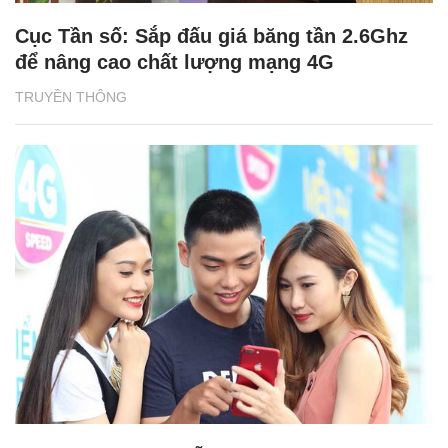
Cục Tần số: Sắp đấu giá băng tần 2.6Ghz
để nâng cao chất lượng mạng 4G
TRUYỀN THÔNG