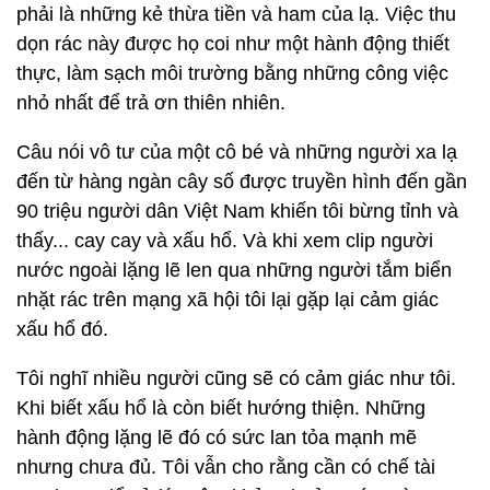
phải là những kẻ thừa tiền và ham của lạ. Việc thu
dọn rác này được họ coi như một hành động thiết
thực, làm sạch môi trường bằng những công việc
nhỏ nhất để trả ơn thiên nhiên.
Câu nói vô tư của một cô bé và những người xa lạ
đến từ hàng ngàn cây số được truyền hình đến gần
90 triệu người dân Việt Nam khiến tôi bừng tỉnh và
thấy... cay cay và xấu hổ. Và khi xem clip người
nước ngoài lặng lẽ len qua những người tắm biển
nhặt rác trên mạng xã hội tôi lại gặp lại cảm giác
xấu hổ đó.
Tôi nghĩ nhiều người cũng sẽ có cảm giác như tôi.
Khi biết xấu hổ là còn biết hướng thiện. Những
hành động lặng lẽ đó có sức lan tỏa mạnh mẽ
nhưng chưa đủ. Tôi vẫn cho rằng cần có chế tài