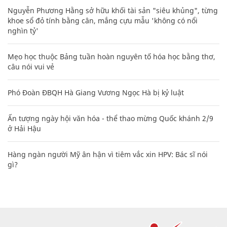
Nguyễn Phương Hằng sở hữu khối tài sản "siêu khủng", từng
khoe sổ đỏ tính bằng cân, mắng cựu mẫu 'không có nổi
nghìn tỷ'
Mẹo học thuộc Bảng tuần hoàn nguyên tố hóa học bằng thơ,
câu nói vui vẻ
Phó Đoàn ĐBQH Hà Giang Vương Ngọc Hà bị kỷ luật
Ấn tượng ngày hội văn hóa - thể thao mừng Quốc khánh 2/9
ở Hải Hậu
Hàng ngàn người Mỹ ân hận vì tiêm vắc xin HPV: Bác sĩ nói
gì?