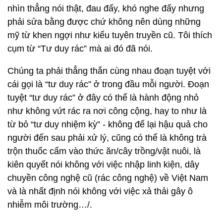
nhìn thẳng nói thật, đau đấy, khó nghe đấy nhưng
phải sửa bằng được chứ không nên dùng những
mỹ từ khen ngợi như kiểu tuyên truyền cũ. Tôi thích
cụm từ “Tư duy rác” mà ai đó đã nói.
Chúng ta phải thẳng thắn cùng nhau đoạn tuyệt với
cái gọi là “tư duy rác” ở trong đầu mỗi người. Đoạn
tuyệt “tư duy rác” ở đây có thể là hành động nhỏ
như không vứt rác ra nơi công cộng, hay to như là
từ bỏ “tư duy nhiệm kỳ” - không để lại hậu quả cho
người đến sau phải xử lý, cũng có thể là không trà
trộn thuốc cấm vào thức ăn/cây trồng/vật nuôi, là
kiên quyết nói không với việc nhập linh kiện, dây
chuyền công nghệ cũ (rác công nghệ) về Việt Nam
và là nhất định nói không với việc xả thải gây ô
nhiễm môi trường…/.