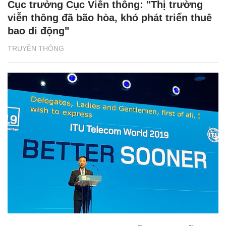
Cục trưởng Cục Viễn thông: "Thị trường
viễn thông đã bão hòa, khó phát triển thuê
bao di động"
TRUYỀN THÔNG