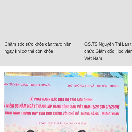
Chăm sóc sức khỏe cần thực hiện
GS.TS Nguyễn Thị Lan ti
ngay khi cơ thể còn khỏe
chức Giám đốc Học viện
Việt Nam