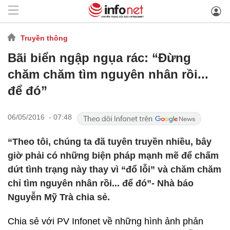
Truyền thông
Bãi biển ngập ngụa rác: “Đừng
chăm chăm tìm nguyên nhân rồi...
để đó”
06/05/2016 - 07:48
“Theo tôi, chúng ta đã tuyên truyền nhiều, bây
giờ phải có những biện pháp mạnh mẽ để chấm
dứt tình trạng này thay vì “đổ lỗi” và chăm chăm
chỉ tìm nguyên nhân rồi... để đó”- Nhà báo
Nguyễn Mỹ Trà chia sẻ.
Chia sẻ với PV Infonet về những hình ảnh phản