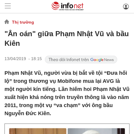
Thị trường
"Ân oán" giữa Phạm Nhật Vũ và bầu
Kiên
13/04/2019 - 18:15
Phạm Nhật Vũ, người vừa bị bắt về tội “Đưa hối
lộ” trong thương vụ Mobifone mua lại AVG là
một người kín tiếng. Lần hiếm hoi Phạm Nhật Vũ
xuất hiện khá nóng trên truyền thông là vào năm
2011, trong một vụ “va chạm” với ông bầu
Nguyễn Đức Kiên.