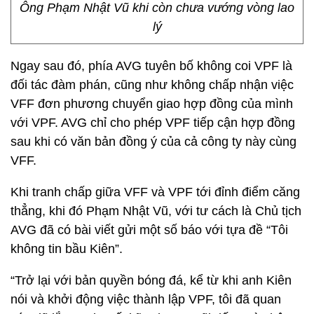
Ông Phạm Nhật Vũ khi còn chưa vướng vòng lao
lý
Ngay sau đó, phía AVG tuyên bố không coi VPF là
đối tác đàm phán, cũng như không chấp nhận việc
VFF đơn phương chuyển giao hợp đồng của mình
với VPF. AVG chỉ cho phép VPF tiếp cận hợp đồng
sau khi có văn bản đồng ý của cả công ty này cùng
VFF.
Khi tranh chấp giữa VFF và VPF tới đỉnh điểm căng
thẳng, khi đó Phạm Nhật Vũ, với tư cách là Chủ tịch
AVG đã có bài viết gửi một số báo với tựa đề “Tôi
không tin bầu Kiên”.
“Trở lại với bản quyền bóng đá, kể từ khi anh Kiên
nói và khởi động việc thành lập VPF, tôi đã quan