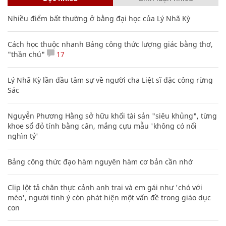
Nhiều điểm bất thường ở bằng đại học của Lý Nhã Kỳ
Cách học thuộc nhanh Bảng công thức lượng giác bằng thơ,
"thần chú"
17
Lý Nhã Kỳ lần đầu tâm sự về người cha Liệt sĩ đặc công rừng
Sác
Nguyễn Phương Hằng sở hữu khối tài sản "siêu khủng", từng
khoe sổ đỏ tính bằng cân, mắng cựu mẫu 'không có nổi
nghìn tỷ'
Bảng công thức đạo hàm nguyên hàm cơ bản cần nhớ
Clip lột tả chân thực cảnh anh trai và em gái như 'chó với
mèo', người tinh ý còn phát hiện một vấn đề trong giáo dục
con