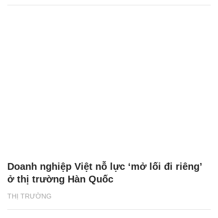
Doanh nghiệp Việt nỗ lực ‘mở lối đi riêng’
ở thị trường Hàn Quốc
THỊ TRƯỜNG