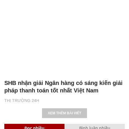
SHB nhận giải Ngân hàng có sáng kiến giải
pháp thanh toán tốt nhất Việt Nam
THỊ TRƯỜNG 24H
XEM THÊM BÀI VIẾT
Đọc nhiều
Bình luận nhiều