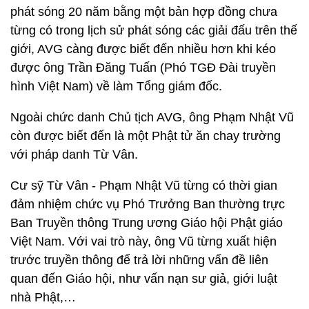
phát sóng 20 năm bằng một bản hợp đồng chưa
từng có trong lịch sử phát sóng các giải đấu trên thế
giới, AVG càng được biết đến nhiều hơn khi kéo
được ông Trần Đăng Tuấn (Phó TGĐ Đài truyền
hình Việt Nam) về làm Tổng giám đốc.
Ngoài chức danh Chủ tịch AVG, ông Phạm Nhật Vũ
còn được biết đến là một Phật tử ăn chay trường
với pháp danh Từ Vân.
Cư sỹ Từ Vân - Phạm Nhật Vũ từng có thời gian
đảm nhiệm chức vụ Phó Trưởng Ban thường trực
Ban Truyền thông Trung ương Giáo hội Phật giáo
Việt Nam. Với vai trò này, ông Vũ từng xuất hiện
trước truyền thông để trả lời những vấn đề liên
quan đến Giáo hội, như vấn nạn sư giả, giới luật
nhà Phật,…