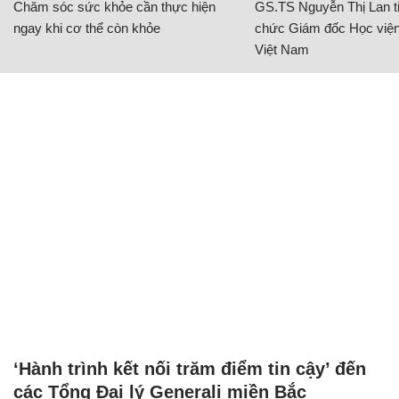
Chăm sóc sức khỏe cần thực hiện
GS.TS Nguyễn Thị Lan ti
ngay khi cơ thể còn khỏe
chức Giám đốc Học viện
Việt Nam
‘Hành trình kết nối trăm điểm tin cậy’ đến
các Tổng Đại lý Generali miền Bắc