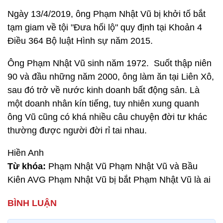
Ngày 13/4/2019, ông Phạm Nhật Vũ bị khởi tố
bắt
tạm giam về tội "Đưa hối lộ" quy định tại Khoản 4
Điều 364 Bộ luật Hình sự năm 2015.
Ông Phạm Nhật Vũ sinh năm 1972. Suốt thập niên
90 và đầu những năm 2000, ông làm ăn tại Liên Xô,
sau đó trở về nước kinh doanh bất động sản. Là
một doanh nhân kín tiếng, tuy nhiên xung quanh
ông Vũ cũng có khá nhiều câu chuyện đời tư khác
thường được người đời rỉ tai nhau.
Hiền Anh
Từ khóa:
Phạm Nhật Vũ Phạm Nhật Vũ và Bầu
Kiên AVG Phạm Nhật Vũ bị bắt Phạm Nhật Vũ là ai