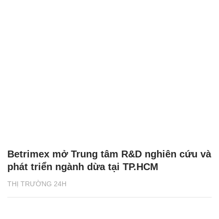
Betrimex mở Trung tâm R&D nghiên cứu và
phát triển ngành dừa tại TP.HCM
THỊ TRƯỜNG 24H