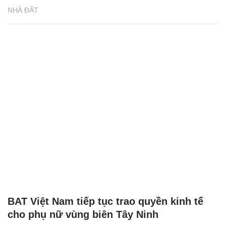
NHÀ ĐẤT
BAT Việt Nam tiếp tục trao quyền kinh tế
cho phụ nữ vùng biên Tây Ninh