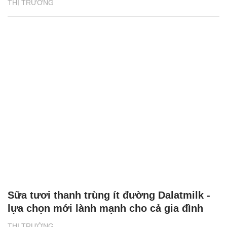
THỊ TRƯỜNG
Sữa tươi thanh trùng ít đường Dalatmilk -
lựa chọn mới lành mạnh cho cả gia đình
THỊ TRƯỜNG