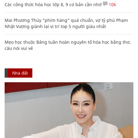
Các công thức hóa học lớp 8, 9 cơ bản cần nhớ
106
Mai Phương Thúy "phím hàng" quá chuẩn, vợ tỷ phú Phạm
Nhật Vượng giành lại vị trí top 5 người giàu nhất
Mẹo học thuộc Bảng tuần hoàn nguyên tố hóa học bằng thơ,
câu nói vui vẻ
Nhà đất