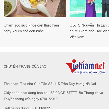
Chăm sóc sức khỏe cần thực hiện
GS.TS Nguyễn Thị Lan ti
ngay khi cơ thể còn khỏe
chức Giám đốc Học viện
Việt Nam
CHUYÊN TRANG CỦA BÁO
Tòa soạn: Tòa nhà Cục Tần Số, 115 Trần Duy Hưng Hà Nội
Giấy phép hoạt động báo chí: Số 09/GP-BTTTT, Bộ Thông tin và
Truyền thông cấp ngày 07/01/2019.
0916118822
Hotline nội dung: