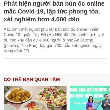
Phát hiện người bán bún ốc online
mắc Covid-19, lập tức phong tỏa,
xét nghiệm hơn 4.000 dân
Xác định một người phụ nữ bán bún ốc online nhiễm
Covid-19, quận Tây Hồ (Hà Nội) đã tiến hành cách ly y
tế, cho khu dân cư 4.000 người ở phố An Dương
(phường Yên Phụ), lấy gần 700 mẫu xét nghiệm ngay
trong đêm 2/9.
CÓ THỂ BẠN QUAN TÂM