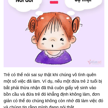
Trẻ có thể nói sai sự thật khi chúng vô tình quên
một số việc đã làm. Ví dụ, nếu một đứa trẻ 2 tuổi bị
bắt phải thừa nhận đã thả cuộn giấy vệ sinh vào
bồn cầu và đứa trẻ đó khẳng định không làm, đơn
giản có thể do chúng không còn nhớ đã làm việc đó
và chúng tin rằng mình đang nói thật.