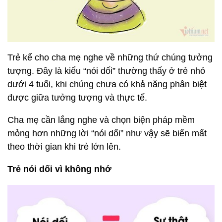
Trẻ kể cho cha mẹ nghe về những thứ chúng tưởng
tượng. Đây là kiểu “nói dối” thường thấy ở trẻ nhỏ
dưới 4 tuổi, khi chúng chưa có khả năng phân biệt
được giữa tưởng tượng và thực tế.
Cha mẹ cần lắng nghe và chọn biện pháp mềm
mỏng hơn những lời “nói dối” như vậy sẽ biến mất
theo thời gian khi trẻ lớn lên.
Trẻ nói dối vì không nhớ