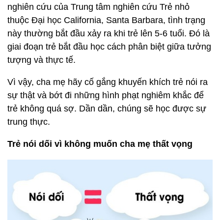
nghiên cứu của Trung tâm nghiên cứu Trẻ nhỏ
thuộc Đại học California, Santa Barbara, tình trạng
này thường bắt đầu xảy ra khi trẻ lên 5-6 tuổi. Đó là
giai đoạn trẻ bắt đầu học cách phân biệt giữa tưởng
tượng và thực tế.
Vì vậy, cha mẹ hãy cố gắng khuyến khích trẻ nói ra
sự thật và bớt đi những hình phạt nghiêm khắc để
trẻ không quá sợ. Dần dần, chúng sẽ học được sự
trung thực.
Trẻ nói dối vì không muốn cha mẹ thất vọng