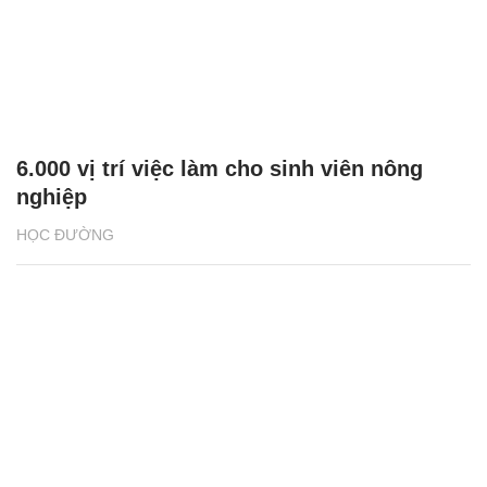
6.000 vị trí việc làm cho sinh viên nông
nghiệp
HỌC ĐƯỜNG