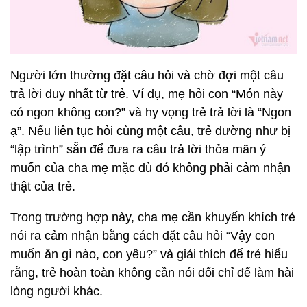
Người lớn thường đặt câu hỏi và chờ đợi một câu
trả lời duy nhất từ trẻ. Ví dụ, mẹ hỏi con “Món này
có ngon không con?” và hy vọng trẻ trả lời là “Ngon
ạ”. Nếu liên tục hỏi cùng một câu, trẻ dường như bị
“lập trình” sẵn để đưa ra câu trả lời thỏa mãn ý
muốn của cha mẹ mặc dù đó không phải cảm nhận
thật của trẻ.
Trong trường hợp này, cha mẹ cần khuyến khích trẻ
nói ra cảm nhận bằng cách đặt câu hỏi “Vậy con
muốn ăn gì nào, con yêu?” và giải thích để trẻ hiểu
rằng, trẻ hoàn toàn không cần nói dối chỉ để làm hài
lòng người khác.