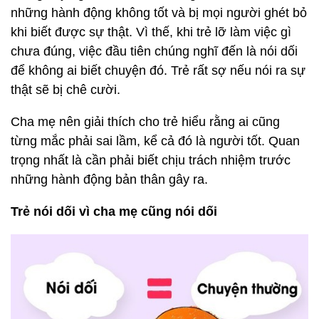
những hành động không tốt và bị mọi người ghét bỏ
khi biết được sự thật. Vì thế, khi trẻ lỡ làm việc gì
chưa đúng, việc đầu tiên chúng nghĩ đến là nói dối
để không ai biết chuyện đó. Trẻ rất sợ nếu nói ra sự
thật sẽ bị chê cười.
Cha mẹ nên giải thích cho trẻ hiểu rằng ai cũng
từng mắc phải sai lầm, kể cả đó là người tốt. Quan
trọng nhất là cần phải biết chịu trách nhiệm trước
những hành động bản thân gây ra.
Trẻ nói dối vì cha mẹ cũng nói dối