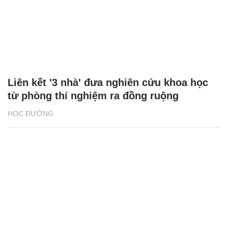
Liên kết '3 nhà' đưa nghiên cứu khoa học
từ phòng thí nghiệm ra đồng ruộng
HỌC ĐƯỜNG