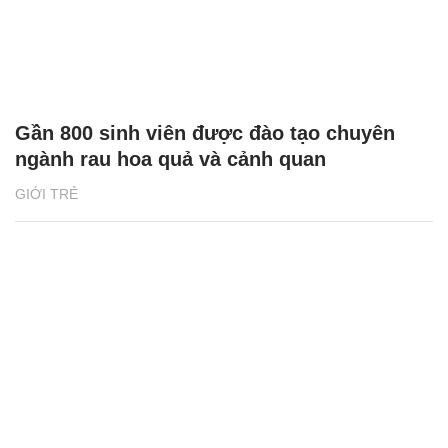
Gần 800 sinh viên được đào tạo chuyên
ngành rau hoa quả và cảnh quan
GIỚI TRẺ