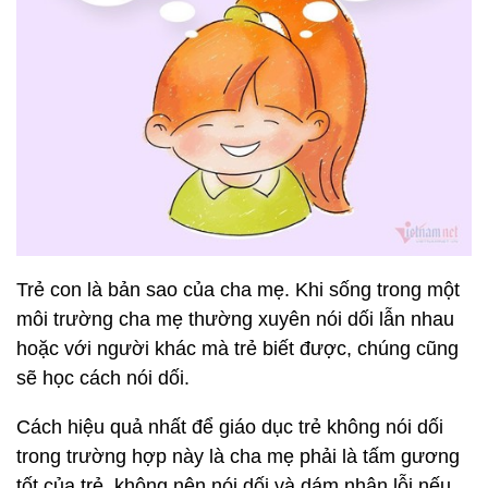
Trẻ con là bản sao của cha mẹ. Khi sống trong một
môi trường cha mẹ thường xuyên nói dối lẫn nhau
hoặc với người khác mà trẻ biết được, chúng cũng
sẽ học cách nói dối.
Cách hiệu quả nhất để giáo dục trẻ không nói dối
trong trường hợp này là cha mẹ phải là tấm gương
tốt của trẻ, không nên nói dối và dám nhận lỗi nếu