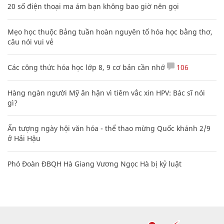
20 số điện thoại ma ám bạn không bao giờ nên gọi
Mẹo học thuộc Bảng tuần hoàn nguyên tố hóa học bằng thơ,
câu nói vui vẻ
Các công thức hóa học lớp 8, 9 cơ bản cần nhớ
106
Hàng ngàn người Mỹ ân hận vì tiêm vắc xin HPV: Bác sĩ nói
gì?
Ấn tượng ngày hội văn hóa - thể thao mừng Quốc khánh 2/9
ở Hải Hậu
Phó Đoàn ĐBQH Hà Giang Vương Ngọc Hà bị kỷ luật