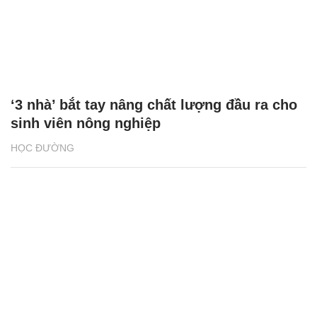
‘3 nhà’ bắt tay nâng chất lượng đầu ra cho
sinh viên nông nghiệp
HỌC ĐƯỜNG