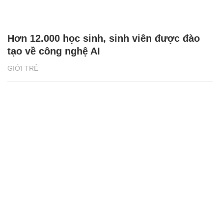
Hơn 12.000 học sinh, sinh viên được đào
tạo về công nghệ AI
GIỚI TRẺ