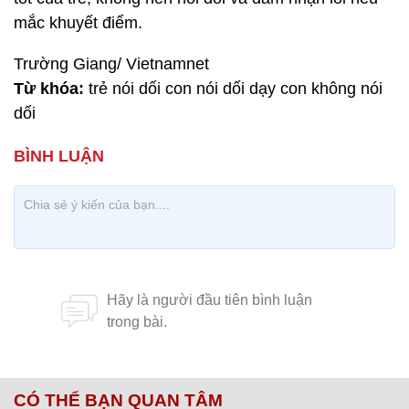
mắc khuyết điểm.
Trường Giang/ Vietnamnet
Từ khóa:
trẻ nói dối con nói dối dạy con không nói
dối
CÓ THỂ BẠN QUAN TÂM