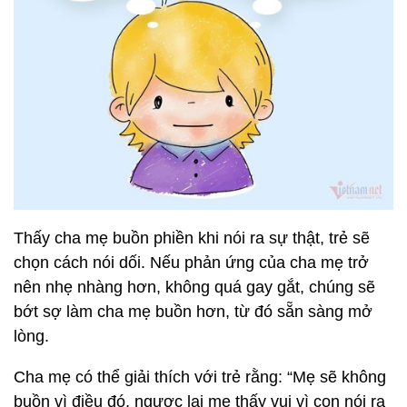
Thấy cha mẹ buồn phiền khi nói ra sự thật, trẻ sẽ
chọn cách nói dối. Nếu phản ứng của cha mẹ trở
nên nhẹ nhàng hơn, không quá gay gắt, chúng sẽ
bớt sợ làm cha mẹ buồn hơn, từ đó sẵn sàng mở
lòng.
Cha mẹ có thể giải thích với trẻ rằng: “Mẹ sẽ không
buồn vì điều đó, ngược lại mẹ thấy vui vì con nói ra