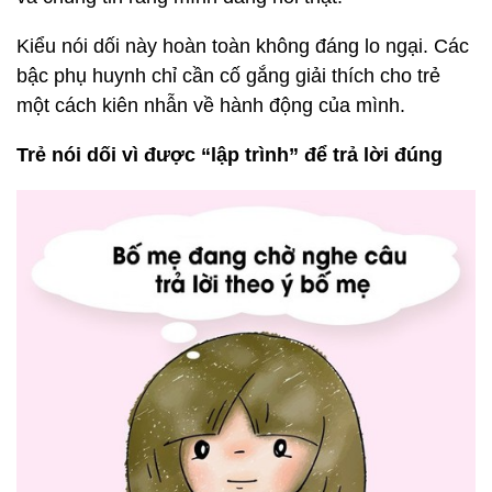
Kiểu nói dối này hoàn toàn không đáng lo ngại. Các
bậc phụ huynh chỉ cần cố gắng giải thích cho trẻ
một cách kiên nhẫn về hành động của mình.
Trẻ nói dối vì được “lập trình” để trả lời đúng