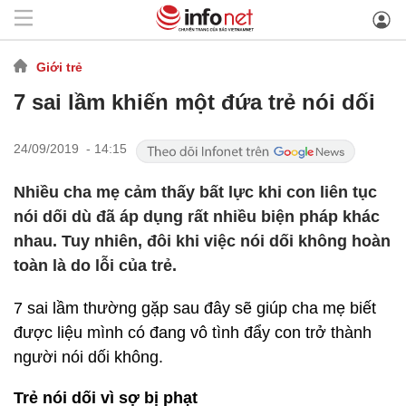
Giới trẻ
7 sai lầm khiến một đứa trẻ nói dối
24/09/2019 - 14:15
Nhiều cha mẹ cảm thấy bất lực khi con liên tục
nói dối dù đã áp dụng rất nhiều biện pháp khác
nhau. Tuy nhiên, đôi khi việc nói dối không hoàn
toàn là do lỗi của trẻ.
7 sai lầm thường gặp sau đây sẽ giúp cha mẹ biết
được liệu mình có đang vô tình đẩy con trở thành
người nói dối không.
Trẻ nói dối vì sợ bị phạt