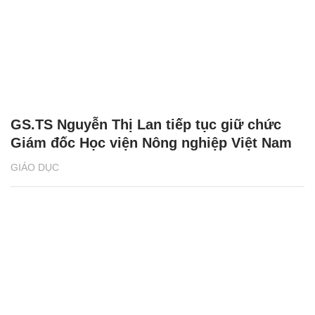
GS.TS Nguyễn Thị Lan tiếp tục giữ chức
Giám đốc Học viện Nông nghiệp Việt Nam
GIÁO DỤC