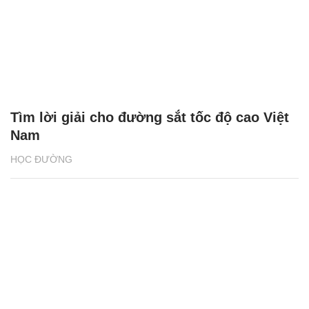
Tìm lời giải cho đường sắt tốc độ cao Việt
Nam
HỌC ĐƯỜNG