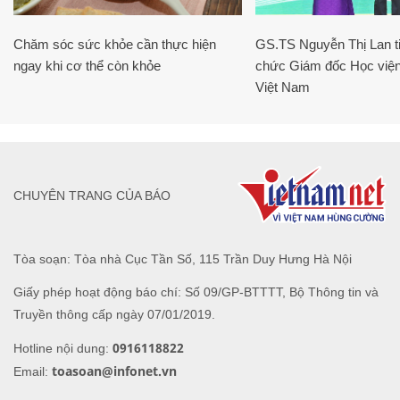
Chăm sóc sức khỏe cần thực hiện
GS.TS Nguyễn Thị Lan ti
ngay khi cơ thể còn khỏe
chức Giám đốc Học viện
Việt Nam
CHUYÊN TRANG CỦA BÁO
Tòa soạn: Tòa nhà Cục Tần Số, 115 Trần Duy Hưng Hà Nội
Giấy phép hoạt động báo chí: Số 09/GP-BTTTT, Bộ Thông tin và
Truyền thông cấp ngày 07/01/2019.
0916118822
Hotline nội dung:
toasoan@infonet.vn
Email: