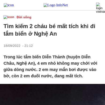
Đời sống
Tìm kiếm 2 cháu bé mất tích khi đi
tắm biển ở Nghệ An
18/09/2022 - 21:12
Trong lúc tắm biển Diễn Thành (huyện Diễn
Châu, Nghệ An), 4 em nhỏ không may chới với
giữa dòng nước. 2 em may mắn bơi được vào
bờ, còn 2 em đuối nước, đang mất tích.