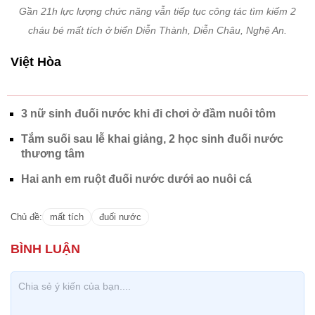
Gần 21h lực lượng chức năng vẫn tiếp tục công tác tìm kiếm 2
cháu bé mất tích ở biển Diễn Thành, Diễn Châu, Nghệ An.
Việt Hòa
3 nữ sinh đuối nước khi đi chơi ở đầm nuôi tôm
Tắm suối sau lễ khai giảng, 2 học sinh đuối nước
thương tâm
Hai anh em ruột đuối nước dưới ao nuôi cá
Chủ đề:
mất tích
đuối nước