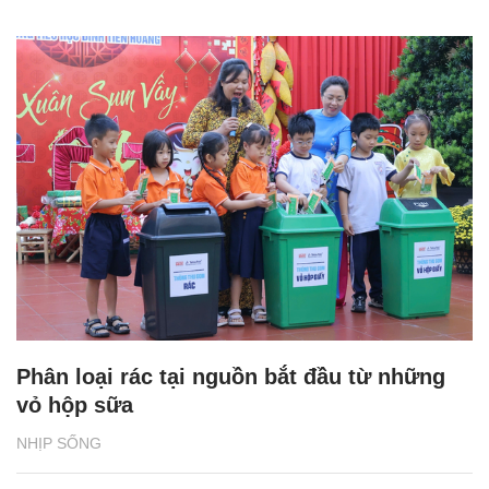
Phân loại rác tại nguồn bắt đầu từ những
vỏ hộp sữa
NHỊP SỐNG