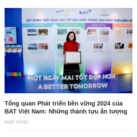
Tổng quan Phát triển bền vững 2024 của
BAT Việt Nam: Những thành tựu ấn tượng
NHỊP SỐNG