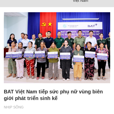
Việt Nam
BAT Việt Nam tiếp sức phụ nữ vùng biên
giới phát triển sinh kế
NHỊP SỐNG