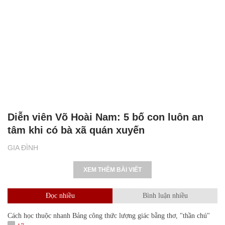
Diễn viên Võ Hoài Nam: 5 bố con luôn an
tâm khi có bà xã quán xuyến
GIA ĐÌNH
XEM THÊM BÀI VIẾT
Đọc nhiều
Bình luận nhiều
Cách học thuộc nhanh Bảng công thức lượng giác bằng thơ, "thần chú"