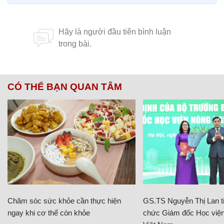
CÓ THỂ BẠN QUAN TÂM
Chăm sóc sức khỏe cần thực hiện
GS.TS Nguyễn Thị Lan ti
ngay khi cơ thể còn khỏe
chức Giám đốc Học viện