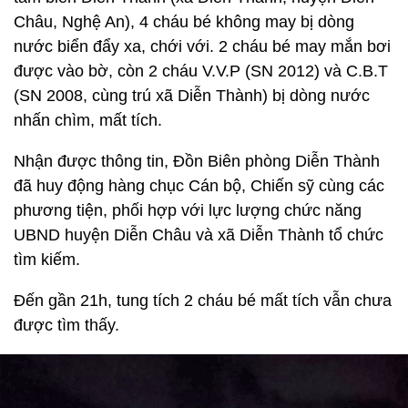
Châu, Nghệ An), 4 cháu bé không may bị dòng
nước biển đẩy xa, chới với. 2 cháu bé may mắn bơi
được vào bờ, còn 2 cháu V.V.P (SN 2012) và C.B.T
(SN 2008, cùng trú xã Diễn Thành) bị dòng nước
nhấn chìm, mất tích.
Nhận được thông tin, Đồn Biên phòng Diễn Thành
đã huy động hàng chục Cán bộ, Chiến sỹ cùng các
phương tiện, phối hợp với lực lượng chức năng
UBND huyện Diễn Châu và xã Diễn Thành tổ chức
tìm kiếm.
Đến gần 21h, tung tích 2 cháu bé mất tích vẫn chưa
được tìm thấy.