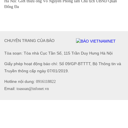
Hà Nội: Giới thiệu ông Võ Nguyên Phong làm Chủ tịch UBND Quận
Đống Đa
CHUYÊN TRANG CỦA BÁO
Tòa soạn: Tòa nhà Cục Tần Số, 115 Trần Duy Hưng Hà Nội
Giấy phép hoạt động báo chí: Số 09/GP-BTTTT, Bộ Thông tin và
Truyền thông cấp ngày 07/01/2019.
Hotline nội dung:
0916118822
Email:
toasoan@infonet.vn