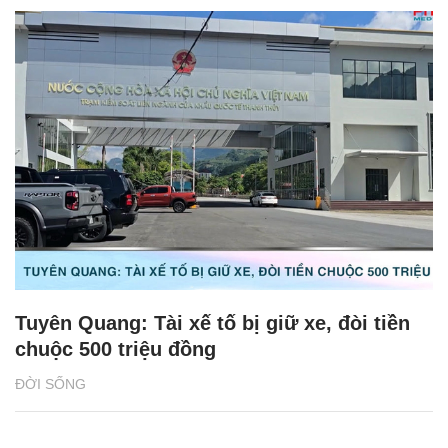
Tuyên Quang: Tài xế tố bị giữ xe, đòi tiền
chuộc 500 triệu đồng
ĐỜI SỐNG