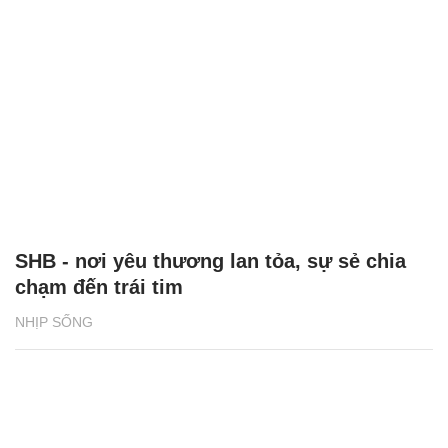
SHB - nơi yêu thương lan tỏa, sự sẻ chia
chạm đến trái tim
NHỊP SỐNG