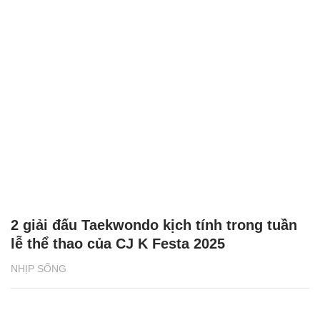
2 giải đấu Taekwondo kịch tính trong tuần
lễ thể thao của CJ K Festa 2025
NHỊP SỐNG