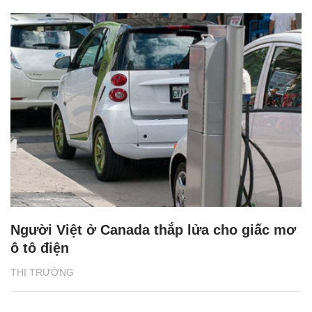
Người Việt ở Canada thắp lửa cho giấc mơ
ô tô điện
THỊ TRƯỜNG