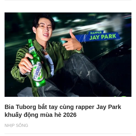
Bia Tuborg bắt tay cùng rapper Jay Park
khuấy động mùa hè 2026
NHỊP SỐNG