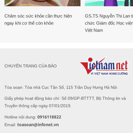
Chăm sóc sức khỏe cần thực hiện
GS.TS Nguyễn Thị Lan ti
ngay khi cơ thể còn khỏe
chức Giám đốc Học viện
Việt Nam
CHUYÊN TRANG CỦA BÁO
Tòa soạn: Tòa nhà Cục Tần Số, 115 Trần Duy Hưng Hà Nội
Giấy phép hoạt động báo chí: Số 09/GP-BTTTT, Bộ Thông tin và
Truyền thông cấp ngày 07/01/2019.
0916118822
Hotline nội dung:
toasoan@infonet.vn
Email: