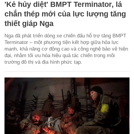
'Kẻ hủy diệt' BMPT Terminator, lá
chắn thép mới của lực lượng tăng
thiết giáp Nga
Nga đã phát triển dòng xe chiến đấu hỗ trợ tăng BMPT
Terminator – một phương tiện kết hợp giữa hỏa lực
mạnh, khả năng cơ động cao và công nghệ bảo vệ hiện
đại, nhằm tối ưu hóa hiệu quả tác chiến trong môi
trường đô thị và địa hình phức tạp.