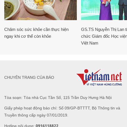
Chăm sóc sức khỏe cần thực hiện
GS.TS Nguyễn Thị Lan ti
ngay khi cơ thể còn khỏe
chức Giám đốc Học viện
Việt Nam
CHUYÊN TRANG CỦA BÁO
Tòa soạn: Tòa nhà Cục Tần Số, 115 Trần Duy Hưng Hà Nội
Giấy phép hoạt động báo chí: Số 09/GP-BTTTT, Bộ Thông tin và
Truyền thông cấp ngày 07/01/2019.
0916118822
Hotline nội dung: