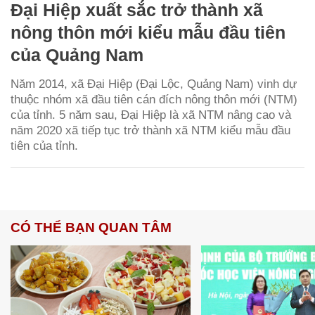
Đại Hiệp xuất sắc trở thành xã
nông thôn mới kiểu mẫu đầu tiên
của Quảng Nam
Năm 2014, xã Đại Hiệp (Đại Lộc, Quảng Nam) vinh dự
thuộc nhóm xã đầu tiên cán đích nông thôn mới (NTM)
của tỉnh. 5 năm sau, Đại Hiệp là xã NTM nâng cao và
năm 2020 xã tiếp tục trở thành xã NTM kiểu mẫu đầu
tiên của tỉnh.
CÓ THỂ BẠN QUAN TÂM