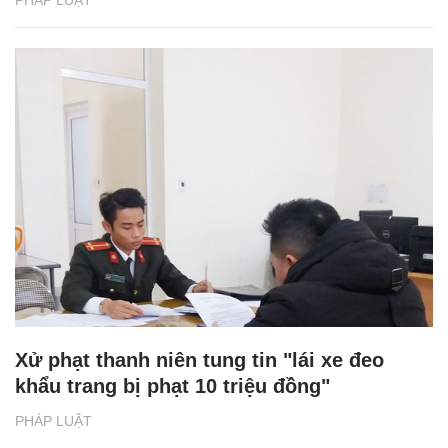
PHÁP LUẬT
Xử phạt thanh niên tung tin "lái xe đeo
khẩu trang bị phạt 10 triệu đồng"
PHÁP LUẬT