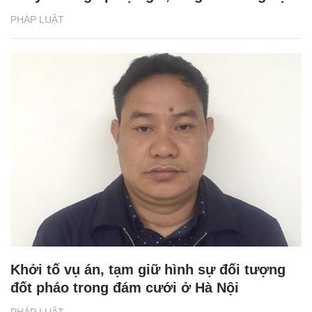
PHÁP LUẬT
Khởi tố vụ án, tạm giữ hình sự đối tượng
đốt pháo trong đám cưới ở Hà Nội