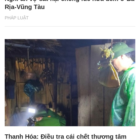
Rịa-Vũng Tàu
PHÁP LUẬT
Thanh Hóa: Điều tra cái chết thương tâm