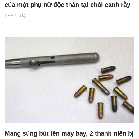
của một phụ nữ độc thân tại chòi canh rẫy
PHÁP LUẬT
Mang súng bút lên máy bay, 2 thanh niên bị