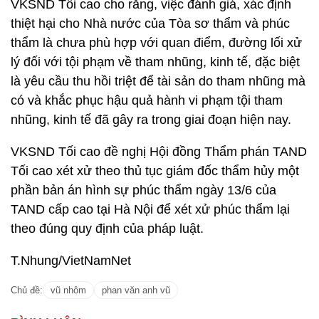
VKSND Tối cao cho rằng, việc đánh giá, xác định
thiệt hại cho Nhà nước của Tòa sơ thẩm và phúc
thẩm là chưa phù hợp với quan điểm, đường lối xử
lý đối với tội phạm về tham nhũng, kinh tế, đặc biệt
là yêu cầu thu hồi triệt để tài sản do tham nhũng mà
có và khắc phục hậu quả hành vi phạm tội tham
nhũng, kinh tế đã gây ra trong giai đoạn hiện nay.
VKSND Tối cao đề nghị Hội đồng Thẩm phán TAND
Tối cao xét xử theo thủ tục giám đốc thẩm hủy một
phần bản án hình sự phúc thẩm ngày 13/6 của
TAND cấp cao tại Hà Nội để xét xử phúc thẩm lại
theo đúng quy định của pháp luật.
T.Nhung/VietNamNet
Chủ đề:
vũ nhôm
phan văn anh vũ