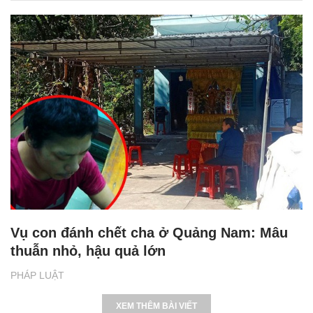
Vụ con đánh chết cha ở Quảng Nam: Mâu
thuẫn nhỏ, hậu quả lớn
PHÁP LUẬT
XEM THÊM BÀI VIẾT