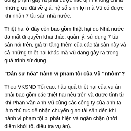
đồng phạm gây ra phải được xác định không chỉ là
những ưu đãi về giá, hệ số sinh lợi mà Vũ có được
khi nhận 7 tài sản nhà nước.
Thiệt hại ở đây còn bao gồm thiệt hại do Nhà nước
đã mất đi quyền khai thác, quản lý, sử dụng 7 tài
sản nói trên, giá trị tăng thêm của các tài sản này và
cả những thiệt hại khác mà Vũ đang gây ra trong
quá trình sử dụng.
"Dân sự hóa" hành vi phạm tội của Vũ "nhôm"?
Theo VKSND Tối cao, hậu quả thiệt hại của vụ án
phải bao gồm các thiệt hại nêu trên và được tính từ
khi Phan Văn Anh Vũ cùng các công ty của anh ta
làm thủ tục để nhận chuyển giao tài sản đến khi
hành vi phạm tội bị phát hiện và ngăn chặn (thời
điểm khởi tố, điều tra vụ án).