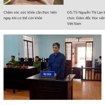
Chăm sóc sức khỏe cần thực hiện
GS.TS Nguyễn Thị Lan ti
ngay khi cơ thể còn khỏe
chức Giám đốc Học viện
Việt Nam