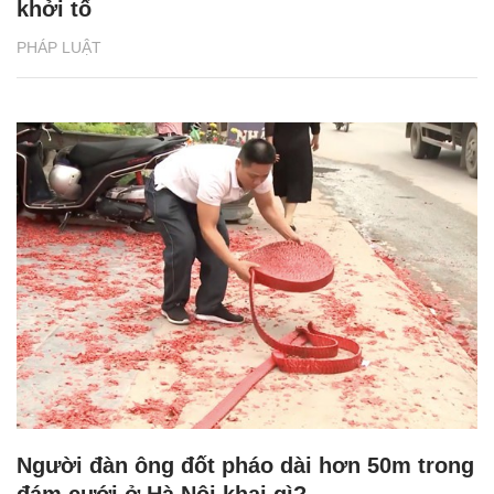
khởi tố
PHÁP LUẬT
Người đàn ông đốt pháo dài hơn 50m trong