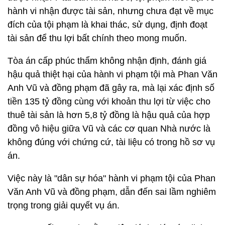
hành vi nhận được tài sản, nhưng chưa đạt về mục
đích của tội phạm là khai thác, sử dụng, định đoạt
tài sản để thu lợi bất chính theo mong muốn.
Tòa án cấp phúc thẩm không nhận định, đánh giá
hậu quả thiệt hại của hành vi phạm tội mà Phan Văn
Anh Vũ và đồng phạm đã gây ra, mà lại xác định số
tiền 135 tỷ đồng cùng với khoản thu lợi từ việc cho
thuê tài sản là hơn 5,8 tỷ đồng là hậu quả của hợp
đồng vô hiệu giữa Vũ và các cơ quan Nhà nước là
không đúng với chứng cứ, tài liệu có trong hồ sơ vụ
án.
Việc này là "dân sự hóa" hành vi phạm tội của Phan
Văn Anh Vũ và đồng phạm, dẫn đến sai lầm nghiêm
trọng trong giải quyết vụ án.