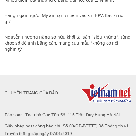
Hàng ngàn người Mỹ ân hận vì tiêm vắc xin HPV: Bác sĩ nói
gì?
Nguyễn Phương Hằng sở hữu khối tài sản "siêu khủng", từng
khoe sổ đỏ tính bằng cân, mắng cựu mẫu 'không có nổi
nghìn tỷ'
CHUYÊN TRANG CỦA BÁO
Tòa soạn: Tòa nhà Cục Tần Số, 115 Trần Duy Hưng Hà Nội
Giấy phép hoạt động báo chí: Số 09/GP-BTTTT, Bộ Thông tin và
Truyền thông cấp ngày 07/01/2019.