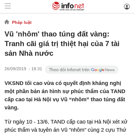
Pháp luật
Vũ 'nhôm' thao túng đất vàng:
Tranh cãi giá trị thiệt hại của 7 tài
sản Nhà nước
26/09/2019 - 18:31
VKSND tối cao vừa có quyết định kháng nghị
một phần bản án hình sự phúc thẩm của TAND
cấp cao tại Hà Nội vụ Vũ “nhôm” thao túng đất
vàng.
Từ ngày 10 - 13/6, TAND cấp cao tại Hà Nội xét xử
phúc thẩm và tuyên án Vũ "nhôm" cùng 2 cựu Thứ