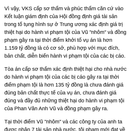
Vì vậy, VKS cấp sơ thẩm và phúc thẩm căn cứ vào
Kết luận giám định của Hội đồng định giá tài sản
trong tố tụng hình sự ở Trung ương xác định giá trị
thiệt hại do hành vi phạm tội của Vũ "nhôm" và đồng
phạm gây ra tại thời điểm khởi tố vụ án là hơn
1.159 tỷ đồng là có cơ sở, phù hợp với mục đích,
bản chất, diễn biến hành vi phạm tội của các bị cáo.
Tòa án cấp sơ thẩm xác định thiệt hại cho nhà nước
do hành vi phạm tội của các bị cáo gây ra tại thời
điểm phạm tội là hơn 135 tỷ đồng là chưa đánh giá
đúng bản chất thực tế của vụ án, chưa đánh giá
đúng và đầy đủ những thiệt hại do hành vi phạm tội
của Phan Văn Anh Vũ và đồng phạm gây ra.
Tại thời điểm Vũ "nhôm" và các công ty của anh ta
được nhận 7 tài sản nhà nước, tội phạm mới đạt về