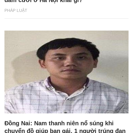
đám cưới ở Hà Nội khai gì?
PHÁP LUẬT
Đồng Nai: Nam thanh niên nổ súng khi
chuyển đồ giúp bạn gái, 1 người trúng đạn