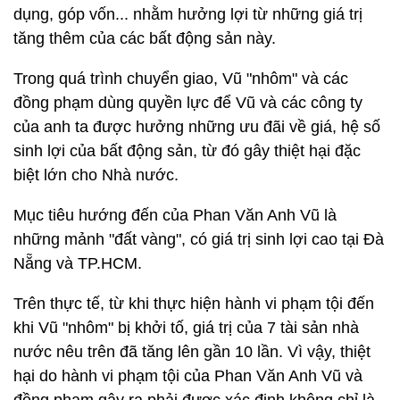
dụng, góp vốn... nhằm hưởng lợi từ những giá trị
tăng thêm của các bất động sản này.
Trong quá trình chuyển giao, Vũ "nhôm" và các
đồng phạm dùng quyền lực để Vũ và các công ty
của anh ta được hưởng những ưu đãi về giá, hệ số
sinh lợi của bất động sản, từ đó gây thiệt hại đặc
biệt lớn cho Nhà nước.
Mục tiêu hướng đến của Phan Văn Anh Vũ là
những mảnh "đất vàng", có giá trị sinh lợi cao tại Đà
Nẵng và TP.HCM.
Trên thực tế, từ khi thực hiện hành vi phạm tội đến
khi Vũ "nhôm" bị khởi tố, giá trị của 7 tài sản nhà
nước nêu trên đã tăng lên gần 10 lần. Vì vậy, thiệt
hại do hành vi phạm tội của Phan Văn Anh Vũ và