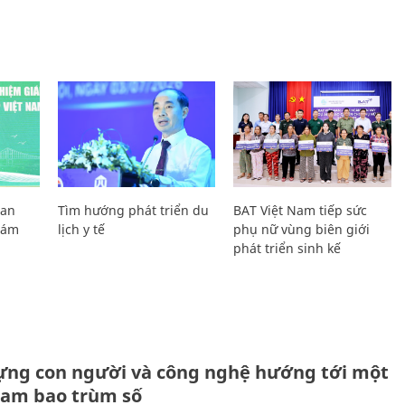
Lan
Tìm hướng phát triển du
BAT Việt Nam tiếp sức
Giám
lịch y tế
phụ nữ vùng biên giới
phát triển sinh kế
ựng con người và công nghệ hướng tới một
Nam bao trùm số