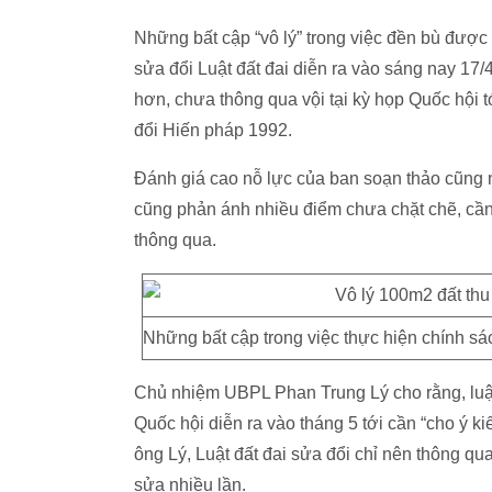
Những bất cập “vô lý” trong việc đền bù được 
sửa đổi Luật đất đai diễn ra vào sáng nay 17/
hơn, chưa thông qua vội tại kỳ họp Quốc hội 
đổi Hiến pháp 1992.
Đánh giá cao nỗ lực của ban soạn thảo cũng n
cũng phản ánh nhiều điểm chưa chặt chẽ, cần 
thông qua.
Những bất cập trong việc thực hiện chính sác
Chủ nhiệm UBPL Phan Trung Lý cho rằng, luật
Quốc hội diễn ra vào tháng 5 tới cần “cho ý k
ông Lý, Luật đất đai sửa đổi chỉ nên thông qu
sửa nhiều lần.