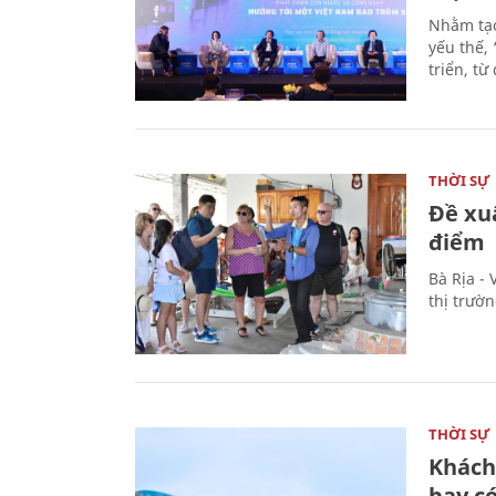
Nhằm tạo
yếu thế,
triển, t
THỜI SỰ
Đề xu
điểm
Bà Rịa -
thị trườ
THỜI SỰ
Khách
bay có