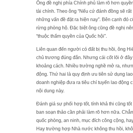
Ông đề nghị phía Chính phủ làm rõ hơn quyền
tài chính. Theo ông “Nếu cứ đánh đồng sẽ rất
những vấn đề đặt ra hiện nay”. Bên cạnh đó c
rừng phòng hộ. Đặc biệt ông cũng đề nghị nên 
“thuộc thẩm quyền của Quốc hội”.
Liên quan đến người có đất bị thu hồi, ông Hi
chủ trương đúng đắn. Nhưng cái cốt lõi ở đây 
khoảng cách. Nhiều trường nghề mở ra, nhưn
động. Thứ hai là quy định ưu tiên sử dụng lao
doanh nghiệp đưa ra tiêu chí tuyển lao động 
nội dung này.
Đánh giá sự phối hợp tốt, tính khả thi cũng 
ban soạn thảo cần phải làm rõ hơn nữa. Chẳng
quốc phòng, an ninh, mục đích công cộng, hay
Hay trường hợp Nhà nước không thu hồi, không 