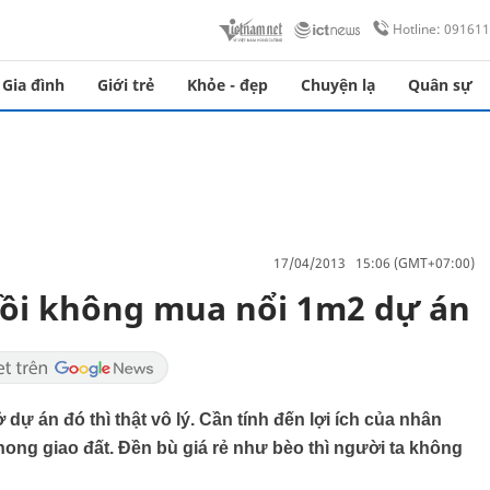
Hotline: 09161
Gia đình
Giới trẻ
Khỏe - đẹp
Chuyện lạ
Quân sự
17/04/2013 15:06 (GMT+07:00)
hồi không mua nổi 1m2 dự án
ự án đó thì thật vô lý. Cần tính đến lợi ích của nhân
ong giao đất. Đền bù giá rẻ như bèo thì người ta không