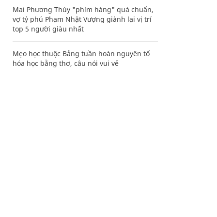
Mai Phương Thúy "phím hàng" quá chuẩn,
vợ tỷ phú Phạm Nhật Vượng giành lại vị trí
top 5 người giàu nhất
Mẹo học thuộc Bảng tuần hoàn nguyên tố
hóa học bằng thơ, câu nói vui vẻ