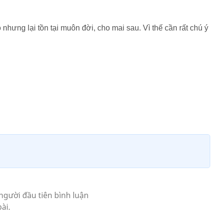
o nhưng lại tồn tại muôn đời, cho mai sau. Vì thế cần rất chú ý