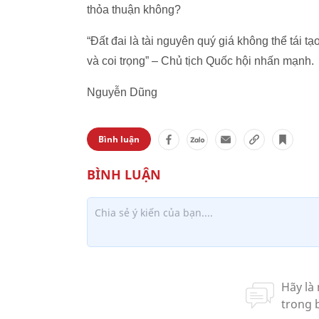
thỏa thuận không?
“Đất đai là tài nguyên quý giá không thể tái tạ
và coi trọng” – Chủ tịch Quốc hội nhấn mạnh.
Nguyễn Dũng
Bình luận