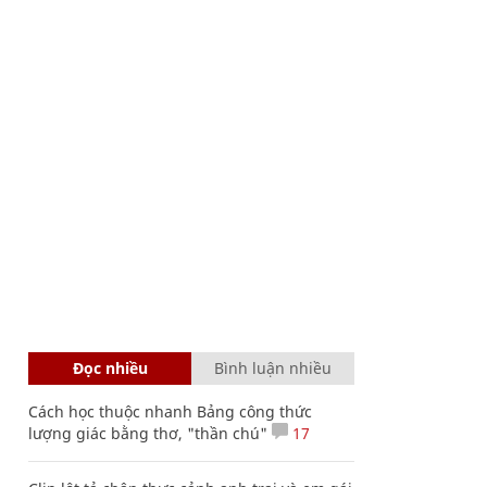
Đọc nhiều
Bình luận nhiều
Cách học thuộc nhanh Bảng công thức
lượng giác bằng thơ, "thần chú"
17