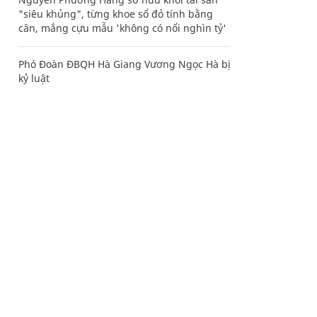
"siêu khủng", từng khoe sổ đỏ tính bằng
cân, mắng cựu mẫu 'không có nổi nghìn tỷ'
Phó Đoàn ĐBQH Hà Giang Vương Ngọc Hà bị
kỷ luật