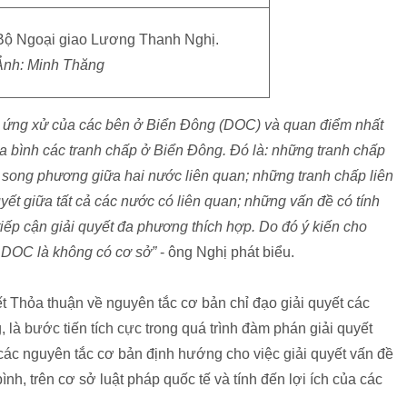
Bộ Ngoại giao Lương Thanh Nghị.
Ảnh: Minh Thăng
ề ứng xử của các bên ở Biển Đông (DOC) và quan điểm nhất
a bình các tranh chấp ở Biển Đông. Đó là: những tranh chấp
t song phương giữa hai nước liên quan; những tranh chấp liên
yết giữa tất cả các nước có liên quan; những vấn đề có tính
iếp cận giải quyết đa phương thích hợp. Do đó ý kiến cho
i DOC là không có cơ sở”
- ông Nghị phát biểu.
Thỏa thuận về nguyên tắc cơ bản chỉ đạo giải quyết các
, là bước tiến tích cực trong quá trình đàm phán giải quyết
 các nguyên tắc cơ bản định hướng cho việc giải quyết vấn đề
h, trên cơ sở luật pháp quốc tế và tính đến lợi ích của các