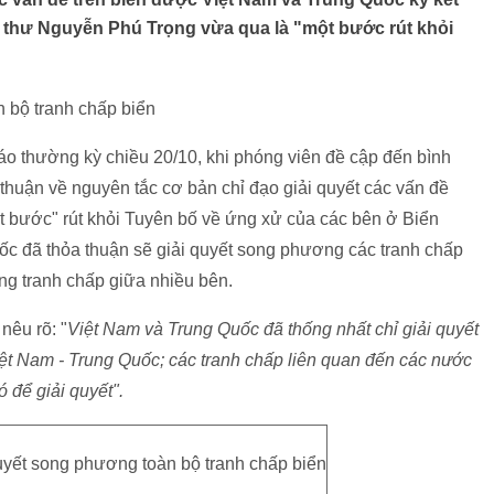
 thư Nguyễn Phú Trọng vừa qua là "một bước rút khỏi
n bộ tranh chấp biển
báo thường kỳ chiều 20/10, khi phóng viên đề cập đến bình
thuận về nguyên tắc cơ bản chỉ đạo giải quyết các vấn đề
t bước" rút khỏi Tuyên bố về ứng xử của các bên ở Biển
c đã thỏa thuận sẽ giải quyết song phương các tranh chấp
ng tranh chấp giữa nhiều bên.
nêu rõ: "
Việt Nam và Trung Quốc đã thống nhất chỉ giải quyết
ệt Nam - Trung Quốc; các tranh chấp liên quan đến các nước
 để giải quyết".