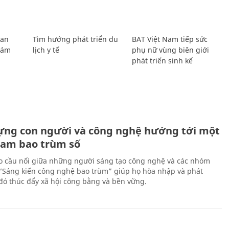
Lan
Tìm hướng phát triển du
BAT Việt Nam tiếp sức
Giám
lịch y tế
phụ nữ vùng biên giới
phát triển sinh kế
ựng con người và công nghệ hướng tới một
Nam bao trùm số
 cầu nối giữa những người sáng tạo công nghệ và các nhóm
 “Sáng kiến công nghệ bao trùm” giúp họ hòa nhập và phát
ừ đó thúc đẩy xã hội công bằng và bền vững.