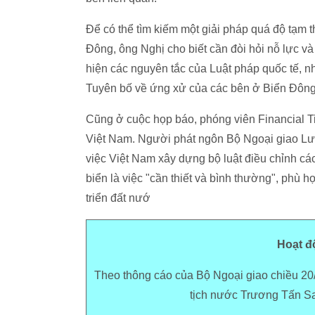
Để có thể tìm kiếm một giải pháp quá độ tạm t
Đông, ông Nghị cho biết cần đòi hỏi nỗ lực và
hiện các nguyên tắc của Luật pháp quốc tế, 
Tuyên bố về ứng xử của các bên ở Biển Đông
Cũng ở cuộc họp báo, phóng viên Financial T
Việt Nam. Người phát ngôn Bộ Ngoại giao Lư
việc Việt Nam xây dựng bộ luật điều chỉnh các
biển là việc "cần thiết và bình thường", phù 
triển đất nướ
Hoạt độ
Theo thông cáo của Bộ Ngoại giao chiều 20/
tịch nước Trương Tấn San