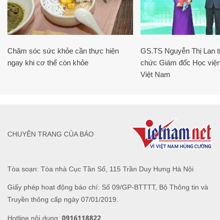
Chăm sóc sức khỏe cần thực hiện
GS.TS Nguyễn Thị Lan ti
ngay khi cơ thể còn khỏe
chức Giám đốc Học viện
Việt Nam
CHUYÊN TRANG CỦA BÁO
Tòa soạn: Tòa nhà Cục Tần Số, 115 Trần Duy Hưng Hà Nội
Giấy phép hoạt động báo chí: Số 09/GP-BTTTT, Bộ Thông tin và
Truyền thông cấp ngày 07/01/2019.
0916118822
Hotline nội dung: