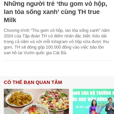
Những người trẻ ‘thu gom vỏ hộp,
lan tỏa sống xanh’ cùng TH true
Milk
Chương trình “Thu gom vỏ hộp, lan tỏa sống xanh” năm
2024 của Tập đoàn TH có điểm nhấn đặc biệt: Kéo dài
trong cả năm và với mỗi kilogram vỏ hộp sữa được thu
gom, TH sẽ đóng góp 100.000 đồng vào việc bảo tồn
san hô tại Vườn quốc gia Cát Bà.
CÓ THỂ BẠN QUAN TÂM