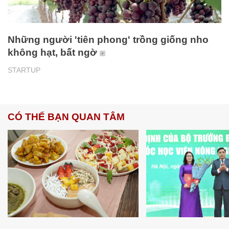
Những người 'tiên phong' trồng giống nho
không hạt, bất ngờ
STARTUP
CÓ THỂ BẠN QUAN TÂM