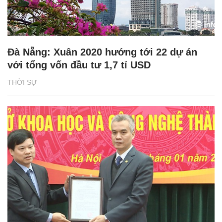
Đà Nẵng: Xuân 2020 hướng tới 22 dự án
với tổng vốn đầu tư 1,7 tỉ USD
THỜI SỰ