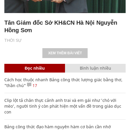
Tân Giám đốc Sở KH&CN Hà Nội Nguyễn
Hồng Sơn
THỜI SỰ
XEM THÊM BÀI VIẾT
Đọc nhiều
Bình luận nhiều
Cách học thuộc nhanh Bảng công thức lượng giác bằng thơ,
"thần chú"
17
Clip lột tả chân thực cảnh anh trai và em gái như 'chó với
mèo', người tinh ý còn phát hiện một vấn đề trong giáo dục
con
Bảng công thức đạo hàm nguyên hàm cơ bản cần nhớ