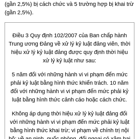
(gần 2,5%) bị cách chức và 5 trường hợp bị khai trừ
(gần 2,5%).
Điều 3 Quy định 102/2007 của Ban chấp hành
Trung ương Đảng về xử lý kỷ luật đảng viên, thời
hiệu xử lý kỷ luật đảng được quy định thời hiệu
xử lý kỷ luật như sau:
5 năm đối với những hành vi vi phạm đến mức
phải kỷ luật bằng hình thức khiển trách. 10 năm
đối với những hành vi vi phạm đến mức phải kỷ
luật bằng hình thức cảnh cáo hoặc cách chức.
Không áp dụng thời hiệu xử lý kỷ luật đảng đối
với những hành vi vi phạm đến mức phải kỷ luật
bằng hình thức khai trừ; vi phạm về chính trị nội
bộ; về an ninh, quốc phòng, đối ngoại có xâm hại