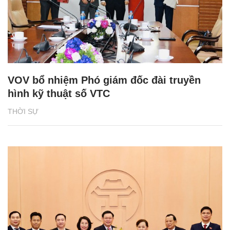
VOV bổ nhiệm Phó giám đốc đài truyền
hình kỹ thuật số VTC
THỜI SỰ