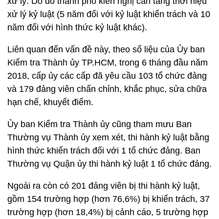
xử lý. Do đó thành phố kiến nghị cần tăng thời hiệu
xử lý kỷ luật (5 năm đối với kỷ luật khiển trách và 10
năm đối với hình thức kỷ luật khác).
Liên quan đến vấn đề này, theo số liệu của Ủy ban
Kiểm tra Thành ủy TP.HCM, trong 6 tháng đầu năm
2018, cấp ủy các cấp đã yêu cầu 103 tổ chức đảng
và 179 đảng viên chấn chỉnh, khắc phục, sửa chữa
hạn chế, khuyết điểm.
Ủy ban Kiểm tra Thành ủy cũng tham mưu Ban
Thường vụ Thành ủy xem xét, thi hành kỷ luật bằng
hình thức khiển trách đối với 1 tổ chức đảng. Ban
Thường vụ Quận ủy thi hành kỷ luật 1 tổ chức đảng.
Ngoài ra còn có 201 đảng viên bị thi hành kỷ luật,
gồm 154 trường hợp (hơn 76,6%) bị khiển trách, 37
trường hợp (hơn 18,4%) bị cảnh cáo, 5 trường hợp