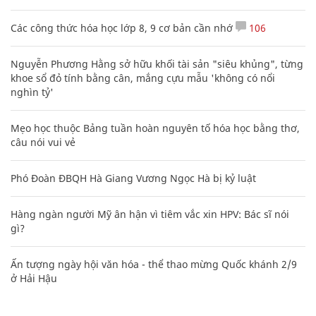
Các công thức hóa học lớp 8, 9 cơ bản cần nhớ
106
Nguyễn Phương Hằng sở hữu khối tài sản "siêu khủng", từng
khoe sổ đỏ tính bằng cân, mắng cựu mẫu 'không có nổi
nghìn tỷ'
Mẹo học thuộc Bảng tuần hoàn nguyên tố hóa học bằng thơ,
câu nói vui vẻ
Phó Đoàn ĐBQH Hà Giang Vương Ngọc Hà bị kỷ luật
Hàng ngàn người Mỹ ân hận vì tiêm vắc xin HPV: Bác sĩ nói
gì?
Ấn tượng ngày hội văn hóa - thể thao mừng Quốc khánh 2/9
ở Hải Hậu