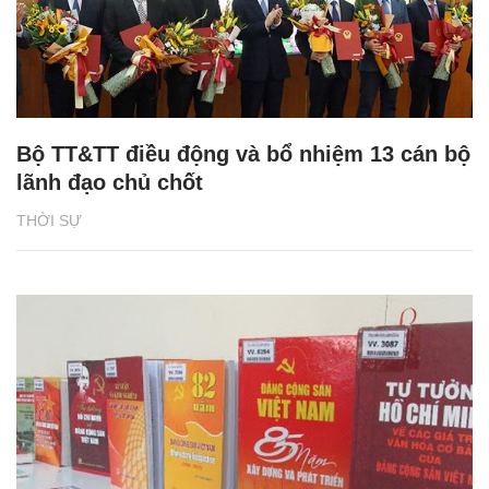
Bộ TT&TT điều động và bổ nhiệm 13 cán bộ
lãnh đạo chủ chốt
THỜI SỰ