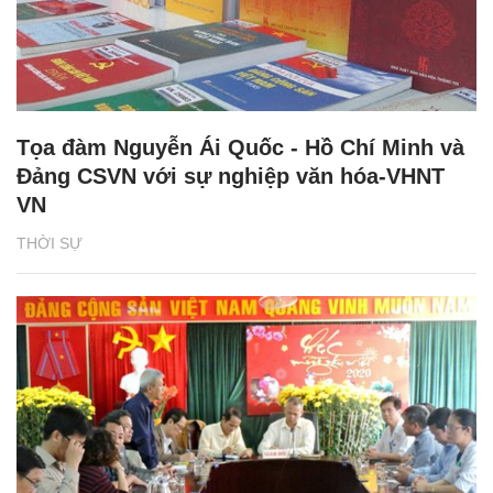
Tọa đàm Nguyễn Ái Quốc - Hồ Chí Minh và
Đảng CSVN với sự nghiệp văn hóa-VHNT
VN
THỜI SỰ