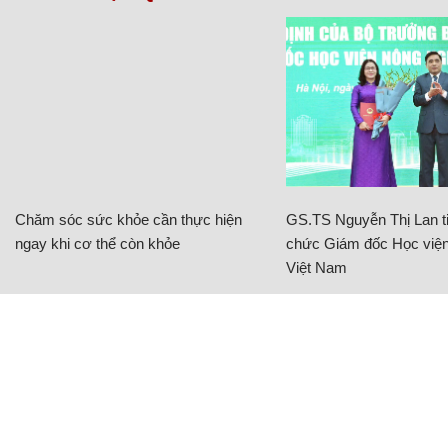
Chăm sóc sức khỏe cần thực hiện
GS.TS Nguyễn Thị Lan ti
ngay khi cơ thể còn khỏe
chức Giám đốc Học viện
Việt Nam