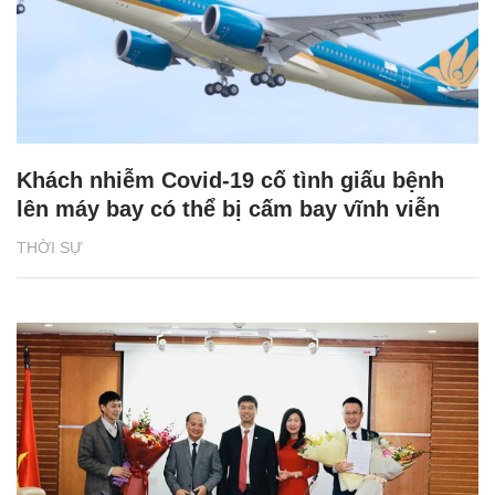
Khách nhiễm Covid-19 cố tình giấu bệnh
lên máy bay có thể bị cấm bay vĩnh viễn
THỜI SỰ