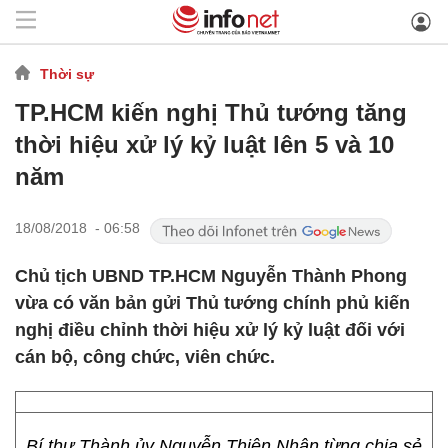
Thời sự
TP.HCM kiến nghị Thủ tướng tăng
thời hiệu xử lý kỷ luật lên 5 và 10
năm
18/08/2018 - 06:58
Chủ tịch UBND TP.HCM Nguyễn Thành Phong
vừa có văn bản gửi Thủ tướng chính phủ kiến
nghị điều chỉnh thời hiệu xử lý kỷ luật đối với
cán bộ, công chức, viên chức.
Bí thư Thành ủy Nguyễn Thiện Nhân từng chia sẻ