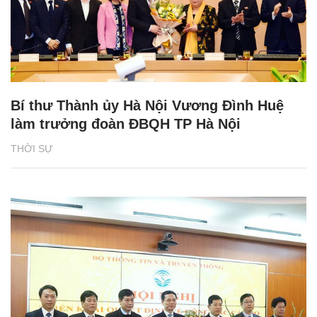
Bí thư Thành ủy Hà Nội Vương Đình Huệ
làm trưởng đoàn ĐBQH TP Hà Nội
THỜI SỰ