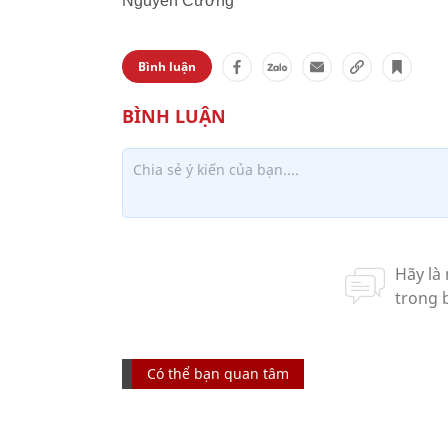
Nguyễn Cường
Bình luận
Có thể bạn quan tâm