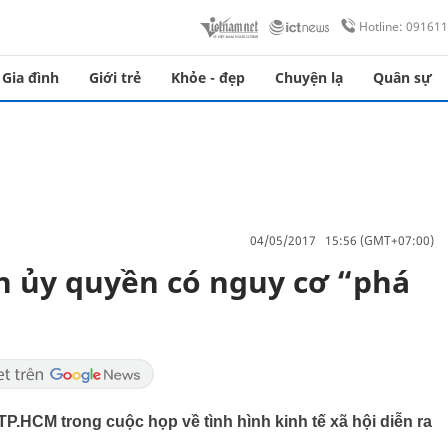
Hotline: 09161
Gia đình
Giới trẻ
Khỏe - đẹp
Chuyện lạ
Quân sự
04/05/2017 15:56 (GMT+07:00)
h ủy quyền có nguy cơ “phá
TP.HCM trong cuộc họp về tình hình kinh tế xã hội diễn ra