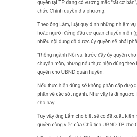
quyền tại TP đang có vướng mắc “rất cơ bản”,
chức Chính quyền địa phương.
Theo ông Lắm, luật quy định những nhiệm vụ
hoặc người đứng đầu cơ quan chuyên môn (gi
nhiều nội dung đã được ủy quyền sẽ phải phân
“Riêng ngành Nội vụ, trước đây ủy quyền ch
chuyên môn, nhưng nếu thực hiện đúng theo l
quyền cho UBND quận huyện.
Nếu thực hiện đúng sẽ không phân cấp được nữ
phân về các sở, ngành. Như vậy là đi ngược l
cho hay.
Tuy vậy ông Lắm cho biết sẽ có đề xuất, kiế
quyền công việc của Chủ tịch UBND TP cho 