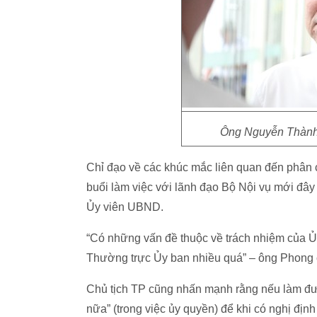
Ông Nguyễn Thành
Chỉ đạo về các khúc mắc liên quan đến phân
buổi làm việc với lãnh đạo Bộ Nội vụ mới đây
Ủy viên UBND.
“Có những vấn đề thuộc về trách nhiệm của Ủy
Thường trực Ủy ban nhiều quá” – ông Phong 
Chủ tịch TP cũng nhấn mạnh rằng nếu làm đượ
nữa” (trong việc ủy quyền) để khi có nghị địn