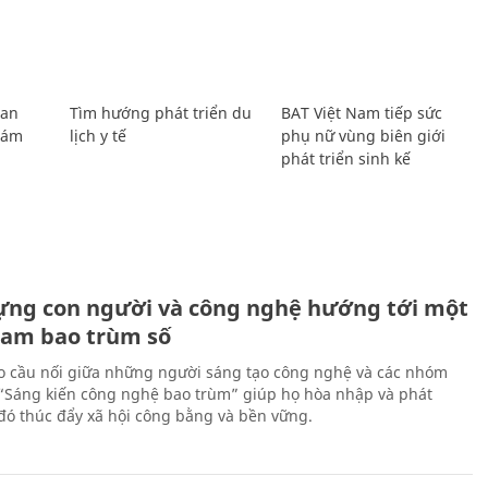
Lan
Tìm hướng phát triển du
BAT Việt Nam tiếp sức
Giám
lịch y tế
phụ nữ vùng biên giới
phát triển sinh kế
ựng con người và công nghệ hướng tới một
Nam bao trùm số
 cầu nối giữa những người sáng tạo công nghệ và các nhóm
 “Sáng kiến công nghệ bao trùm” giúp họ hòa nhập và phát
ừ đó thúc đẩy xã hội công bằng và bền vững.