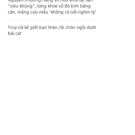
"siêu khủng", từng khoe sổ đỏ tính bằng
cân, mắng cựu mẫu 'không có nổi nghìn tỷ'
Truy nã kẻ giết bạn thân rồi chôn ngồi dưới
bãi cát