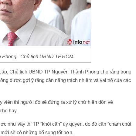
 Phong - Chủ tịch UBND TP.HCM.
 cấp, Chủ tịch UBND TP Nguyễn Thành Phong cho rằng trong
 ông được gợi ý rằng cần nâng trách nhiệm và vai trò của các
 viên thì người đó sẽ đứng ra xử lý chứ hiện dồn về
cho hay.
c như vậy thì TP “khỏi cần” ủy quyền, do đó cần “chậm chút
h mới sẽ có những bổ sung tốt hơn.