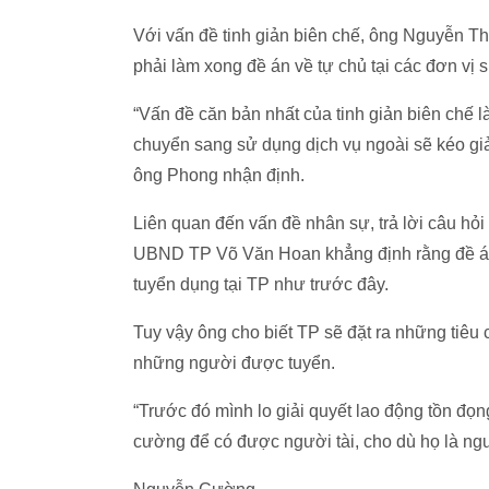
Với vấn đề tinh giản biên chế, ông Nguyễn T
phải làm xong đề án về tự chủ tại các đơn vị 
“Vấn đề căn bản nhất của tinh giản biên chế l
chuyển sang sử dụng dịch vụ ngoài sẽ kéo gi
ông Phong nhận định.
Liên quan đến vấn đề nhân sự, trả lời câu hỏ
UBND TP Võ Văn Hoan khẳng định rằng đề án 
tuyển dụng tại TP như trước đây.
Tuy vậy ông cho biết TP sẽ đặt ra những tiêu 
những người được tuyển.
“Trước đó mình lo giải quyết lao động tồn đọ
cường để có được người tài, cho dù họ là ngư