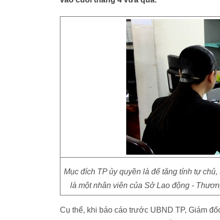
Mục đích TP ủy quyền là để tăng tính tự chủ
là một nhân viên của Sở Lao động - Thươ
Cụ thể, khi báo cáo trước UBND TP, Giám đốc