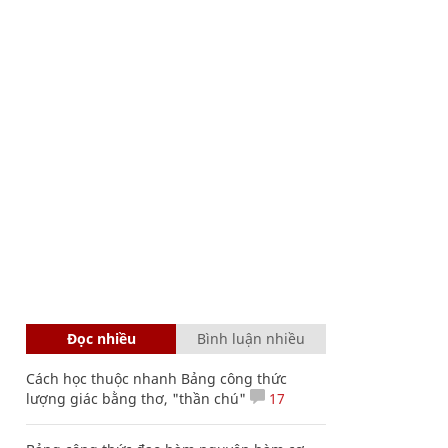
Đọc nhiều
Bình luận nhiều
Cách học thuộc nhanh Bảng công thức
lượng giác bằng thơ, "thần chú"
17