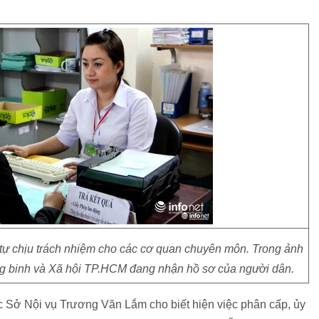
, tự chịu trách nhiệm cho các cơ quan chuyên môn. Trong ảnh
ng binh và Xã hội TP.HCM đang nhận hồ sơ của người dân.
 Sở Nội vụ Trương Văn Lắm cho biết hiện việc phân cấp, ủy