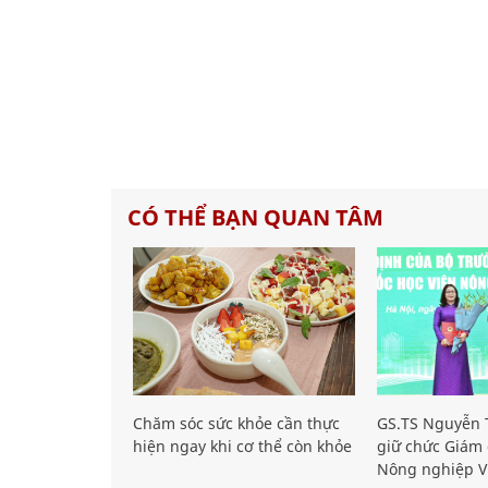
CÓ THỂ BẠN QUAN TÂM
Chăm sóc sức khỏe cần thực
GS.TS Nguyễn T
hiện ngay khi cơ thể còn khỏe
giữ chức Giám 
Nông nghiệp V