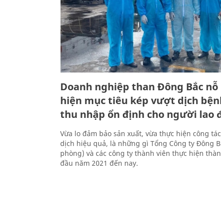
Doanh nghiệp than Đông Bắc nỗ 
hiện mục tiêu kép vượt dịch bệ
thu nhập ổn định cho người lao 
Vừa lo đảm bảo sản xuất, vừa thực hiện công t
dịch hiệu quả, là những gì Tổng Công ty Đông 
phòng) và các công ty thành viên thực hiện thàn
đầu năm 2021 đến nay.