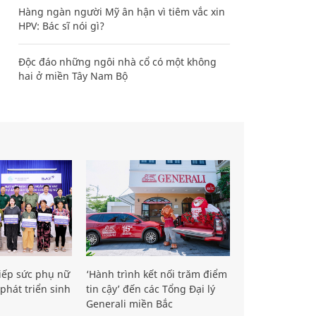
Hàng ngàn người Mỹ ân hận vì tiêm vắc xin
HPV: Bác sĩ nói gì?
Độc đáo những ngôi nhà cổ có một không
hai ở miền Tây Nam Bộ
iếp sức phụ nữ
‘Hành trình kết nối trăm điểm
phát triển sinh
tin cậy’ đến các Tổng Đại lý
Generali miền Bắc